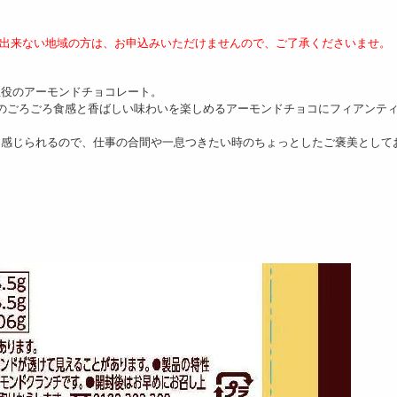
が出来ない地域の方は、お申込みいただけませんので、ご了承くださいませ。
主役のアーモンドチョコレート。
のごろごろ食感と香ばしい味わいを楽しめるアーモンドチョコにフィアンテ
を感じられるので、仕事の合間や一息つきたい時のちょっとしたご褒美として