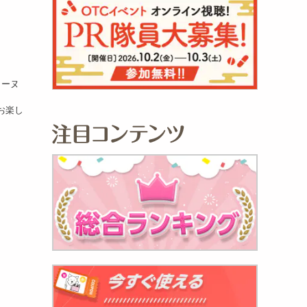
ィーヌ
お楽し