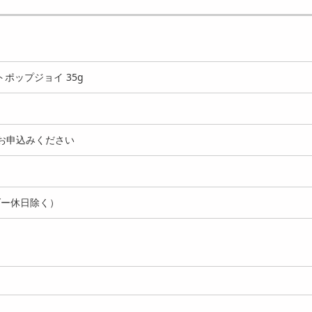
ポップジョイ 35g
お申込みください
ダー休日除く）