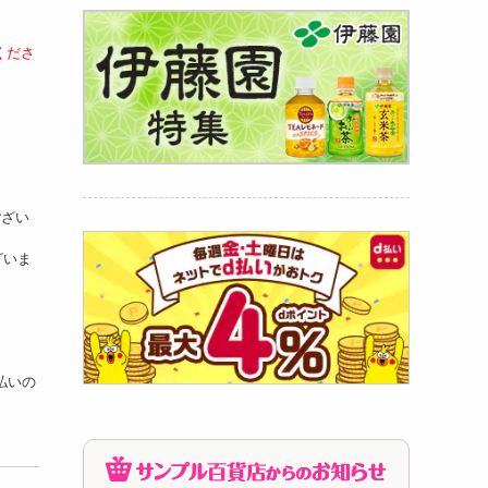
くださ
ござい
ざいま
支払いの