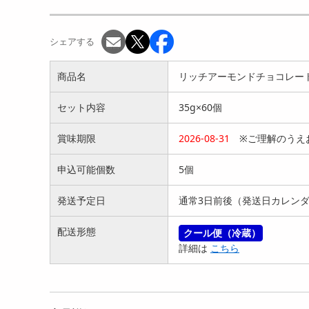
シェアする
商品名
リッチアーモンドチョコレート
セット内容
35g×60個
賞味期限
2026-08-31
※ご理解のうえ
申込可能個数
5個
発送予定日
通常3日前後（発送日カレン
配送形態
クール便（冷蔵）
詳細は
こちら