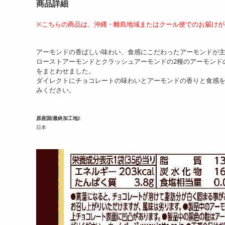
商品詳細
※こちらの商品は、沖縄・離島地域またはクール便でのお届け
アーモンドの香ばしい味わい、食感にこだわったアーモンドが
ローストアーモンドとクラッシュアーモンドの2種のアーモンド
をまとわせました。
ダイレクトにチョコレートの味わいとアーモンドの香りと食感
みください。
原産国(最終加工地):
日本