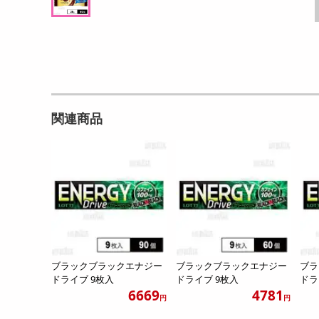
関連商品
ブラックブラックエナジー
ブラックブラックエナジー
ブラ
ドライブ 9枚入
ドライブ 9枚入
ドラ
6669
4781
円
円