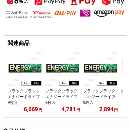
関連商品
ブラックブラック
ブラックブラック
ブラックブラック
ガー
エナジードライブ
エナジードライブ
エナジードライブ
コレー
9枚入
9枚入
9枚入
6,669
4,781
2,894
円
円
円