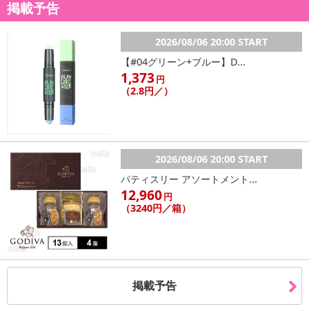
掲載予告
2026/08/06 20:00 START
【#04グリーン+ブルー】D...
1,373
円
（2.8円／）
2026/08/06 20:00 START
パティスリー アソートメント...
12,960
円
（3240円／箱）
掲載予告