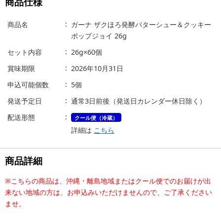
商品仕様
商品名
ガーナ ザクほろ発酵バターシュー＆クッキー
ポップジョイ 26g
セット内容
26g×60個
賞味期限
2026年10月31日
申込可能個数
5個
発送予定日
通常3日前後（発送日カレンダー休日除く）
配送形態
クール便（冷蔵）
詳細は
こちら
商品詳細
※こちらの商品は、沖縄・離島地域またはクール便でのお届けが出
来ない地域の方は、お申込みいただけませんので、ご了承ください
ませ。