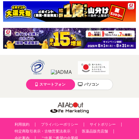
スマートフォン
パソコン
利用規約
プライバシーポリシー
サイトポリシー
特定商取引表示・古物営業法表示
医薬品販売店舗
会社案内
ご出展ご希望の企業様