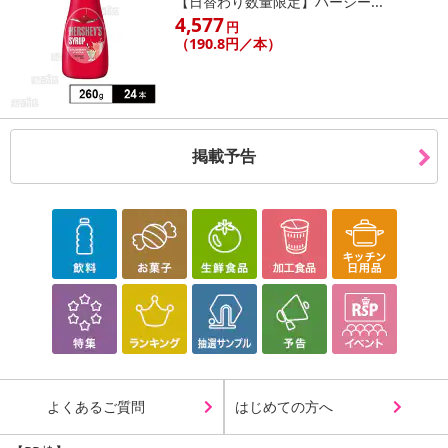
【日替わり数量限定】ハーシー...
4,577
円
（190.8円／本）
掲載予告
よくあるご質問
はじめての方へ