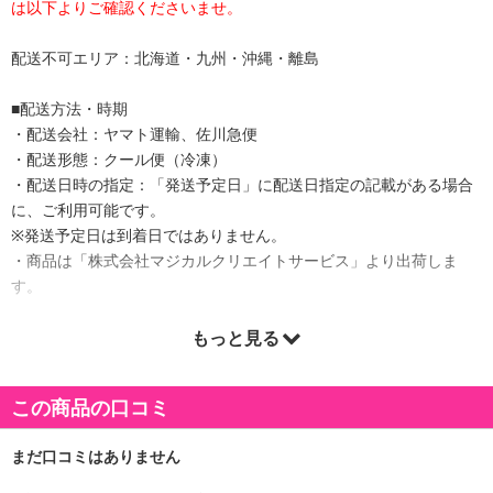
は以下よりご確認くださいませ。
配送不可エリア：北海道・九州・沖縄・離島
■配送方法・時期
・配送会社：ヤマト運輸、佐川急便
・配送形態：クール便（冷凍）
・配送日時の指定：「発送予定日」に配送日指定の記載がある場合
に、ご利用可能です。
※発送予定日は到着日ではありません。
・商品は「株式会社マジカルクリエイトサービス」より出荷しま
す。
もっと見る
商品詳細
この商品の口コミ
●プチプチ食感が楽しめる1本もの北海道加工の辛子明太子です。
●厳選した鱈の子をこだわり秘伝の調味液に漬けこみました。