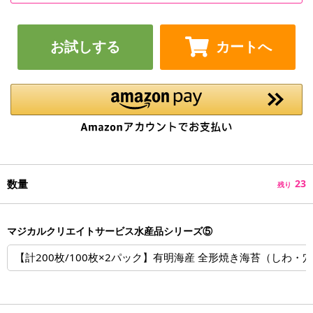
お試しする
カートへ
数量
23
残り
マジカルクリエイトサービス水産品シリーズ⑤
【計200枚/100枚×2パック】有明海産 全形焼き海苔（しわ