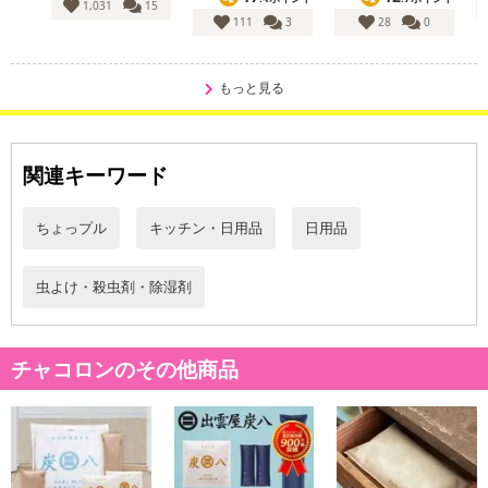
1,031
15
111
3
28
0
もっと見る
関連キーワード
ちょっプル
キッチン・日用品
日用品
虫よけ・殺虫剤・除湿剤
チャコロンのその他商品