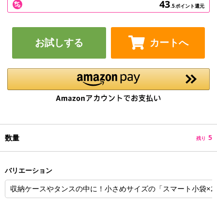
43
.5
ポイント還元
お試しする
カートへ
数量
5
残り
バリエーション
収納ケースやタンスの中に！小さめサイズの「スマート小袋×2