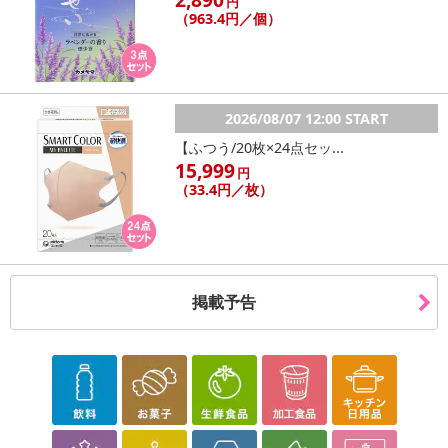
円
（963.4円／個）
2026/08/07 12:00 START
【ふつう/20枚×24点セッ...
15,999
円
（33.4円／枚）
掲載予告