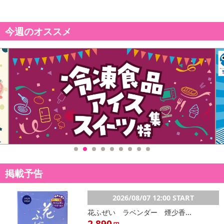
今週のオススメ
掲載予告
2026/08/07 12:00 START
花ふぜい ラベンダー 煙少香...
2,890