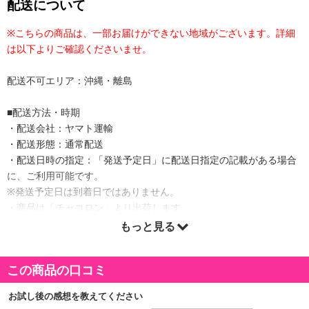
配送について
※こちらの商品は、一部お届けができない地域がございます。詳細
は以下よりご確認くださいませ。
配送不可エリア：沖縄・離島
■配送方法・時期
・配送会社：ヤマト運輸
・配送形態：通常配送
・配送日時の指定：「発送予定日」に配送日指定の記載がある場合
に、ご利用可能です。
※発送予定日は到着日ではありません。
・商品は「チャコロン」より出荷します。
もっと見る
商品詳細
この商品の口コミ
お試し後の感想を教えてください