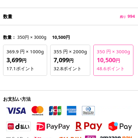
数量
994
残り
数量：
350円 × 3000g
10,500円
369.9 円 × 1000g
355 円 × 2000g
350 円 × 3000g
3,699
7,099
10,500
円
円
円
17.1
ポイント
32.8
ポイント
48.6
ポイント
お支払い方法