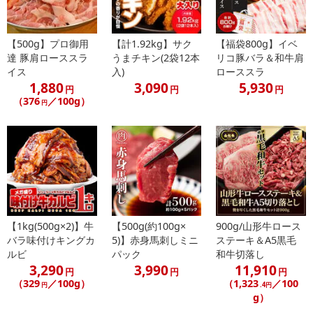
どっぷり漬け込んだ「特製ダレ」がこれまた絶品！
このタレだけで白飯が何杯でもイケちゃいます！
【500g】プロ御用
【計1.92kg】サク
【福袋800g】イベ
達 豚肩ローススラ
うまチキン(2袋12本
リコ豚バラ＆和牛肩
老舗50年の肉職人が厳選した「厚切り牛ハラミ」は、独特な臭みも
イス
入)
ローススラ
なく、食べごたえ十分！
1,880
3,090
5,930
円
円
円
「特製ダレ」がしっかりお肉に染み込んでいて、ストレートに旨味
（376
／100g）
円
が溢れ出てくるので、
どっさりハラミをのせた厚切りハラミ丼は、アツアツ！うまうま！
何杯でも白飯をおかわりしてしまいます！
ハラミは赤身肉に見えますが内臓肉なのでやわらかく低カロリーで
サシも控えめ。
そして、ヘルシーかつジューシー。
【1kg(500g×2)】牛
【500g(約100g×
900g/山形牛ロース
男性でも女性でもバクバクいけてしまう飽きの来ない美味しさで
バラ味付けキングカ
5)】赤身馬刺しミニ
ステーキ＆A5黒毛
す。
ルビ
パック
和牛切落し
3,290
3,990
11,910
円
円
円
ガツンと迫力のある「厚切り牛ハラミ」！
（329
／100g）
（1,323
／100
円
.4円
ガブリとかぶりつくたびにしたたる旨味！
g）
食べごたえも抜群！焼くだけで絶品ジューシーな仕上がりとなりま