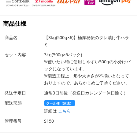
商品仕様
商品名
【3kg(500g×6)】極厚秘伝のタレ漬け牛ハラ
ミ
セット内容
3kg(500g×6パック)
※使いたい時に使用しやすい500gの小分けパ
ックになっています。
※製造工程上、形や大きさが不揃いとなって
おりますので、あらかじめご了承ください。
発送予定日
通常3日前後（発送日カレンダー休日除く）
配送形態
クール便（冷凍）
詳細は
こちら
管理番号
S150