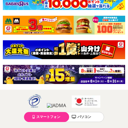
【配送伝票番号について】
※配送形態がメール便の商品については、商品の発送完了後、配送
伝票番号がマイページに表示されない場合もございます。
【配送日時の指定について】
※配送日時の指定が可能な商品の場合、商品によってご指定できる
配送日、配送時間が異なる可能性がございます。
カート機能をご利用の場合は、配送日時指定をご利用いただけませ
ん。
発送日カレンダー
スマートフォン
パソコン