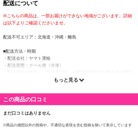
配送について
※こちらの商品は、一部お届けができない地域がございます。詳細
は以下よりご確認くださいませ。
配送不可エリア：北海道・沖縄・離島
■配送方法・時期
・配送会社：ヤマト運輸
・配送形態：クール便（冷凍）
・配送日時の指定：「発送予定日」に配送日指定の記載がある場合
に、ご利用可能です。
もっと見る
※発送予定日は到着日ではありません。
・商品は「The Oniku(肉の卸問屋アオノ)」より出荷します。
この商品の口コミ
商品詳細
※商品の感想以外の投稿や、不適切な表現を含む投稿を除いて表示しています