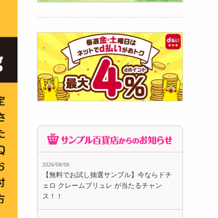
2026/08/06
【無料でお試し抽選サンプル】今ならドチ
ェロ クレームブリュレ が当たるチャン
ス！！