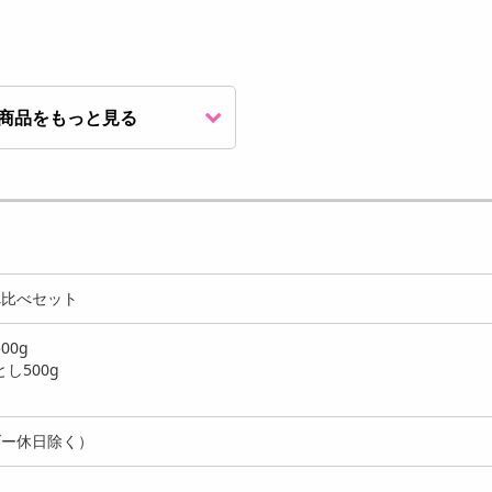
商品をもっと見る
べ比べセット
00g
し500g
ダー休日除く）