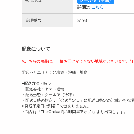
クール便（冷凍）
詳細は
こちら
管理番号
S193
配送について
※こちらの商品は、一部お届けができない地域がございます。詳
配送不可エリア：北海道・沖縄・離島
■配送方法・時期
・配送会社：ヤマト運輸
・配送形態：クール便（冷凍）
・配送日時の指定：「発送予定日」に配送日指定の記載がある
※発送予定日は到着日ではありません。
・商品は「The Oniku(肉の卸問屋アオノ)」より出荷します。