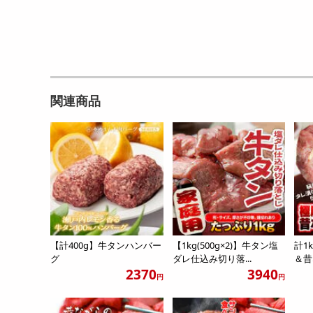
関連商品
【計400g】牛タンハンバー
【1kg(500g×2)】牛タン塩
計1
グ
ダレ仕込み切り落...
＆昔
2370
3940
円
円