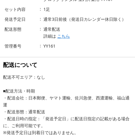
セット内容
1足
発送予定日
通常3日前後（発送日カレンダー休日除く）
配送形態
通常配送
詳細は
こちら
管理番号
YY161
配送について
配送不可エリア：なし
■配送方法・時期
・配送会社：日本郵便、ヤマト運輸、佐川急便、西濃運輸、福山通
運
・配送形態：通常配送
・配送日時の指定：「発送予定日」に配送日指定の記載がある場合
に、ご利用可能です。
※発送予定日は到着日ではありません。