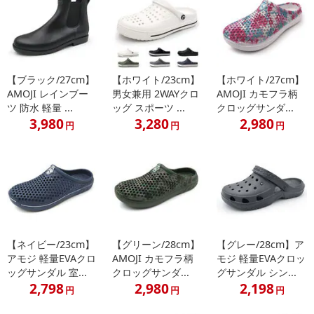
【ブラック/27cm】
【ホワイト/23cm】
【ホワイト/27cm】
AMOJI レインブー
男女兼用 2WAYクロ
AMOJI カモフラ柄
ツ 防水 軽量 ...
ッグ スポーツ ...
クロッグサンダ...
3,980
3,280
2,980
円
円
円
【ネイビー/23cm】
【グリーン/28cm】
【グレー/28cm】ア
アモジ 軽量EVAクロ
AMOJI カモフラ柄
モジ 軽量EVAクロッ
ッグサンダル 室...
クロッグサンダ...
グサンダル シン...
2,798
2,980
2,198
円
円
円