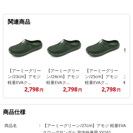
関連商品
【アーミーグリー
【アーミーグリー
【アーミーグリー
【ア
ン/23cm】アモジ
ン/24cm】アモジ
ン/25cm】アモジ
ン/
軽量EVAク...
軽量EVAク...
軽量EVAク...
軽量E
2,798
2,798
2,798
円
円
円
商品仕様
商品名
【アーミーグリーン/27cm】アモジ 軽量EVA
クロッグサンダル 室内外兼用 YY161