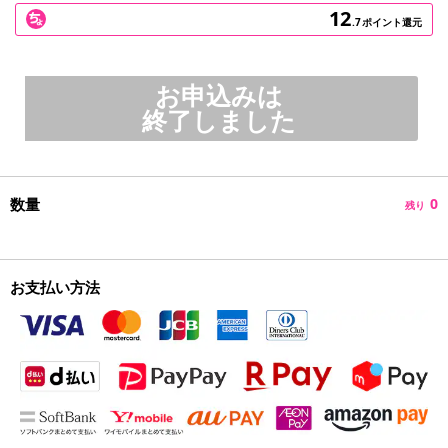
12
.7
ポイント還元
お申込みは
終了しました
数量
0
残り
お支払い方法