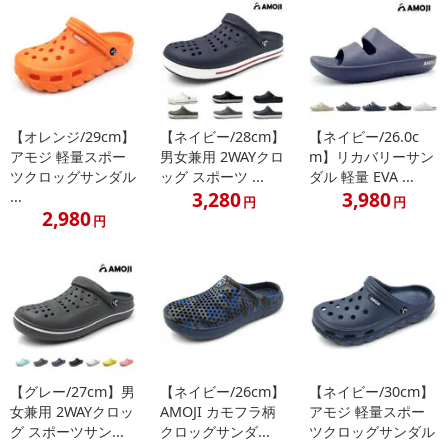
【オレンジ/29cm】
【ネイビー/28cm】
【ネイビー/26.0c
アモジ 軽量スポー
男女兼用 2WAYクロ
m】リカバリーサン
ツクロッグサンダル
ッグ スポーツ ...
ダル 軽量 EVA ...
3,280
3,980
...
円
円
2,980
円
【グレー/27cm】男
【ネイビー/26cm】
【ネイビー/30cm】
女兼用 2WAYクロッ
AMOJI カモフラ柄
アモジ 軽量スポー
グ スポーツサン...
クロッグサンダ...
ツクロッグサンダル