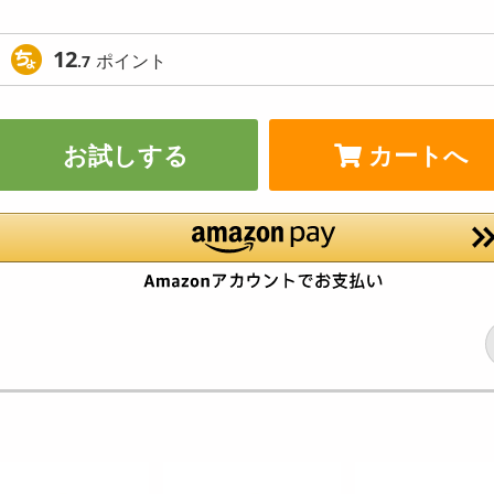
12
ポイント
.7
お試しする
カートへ