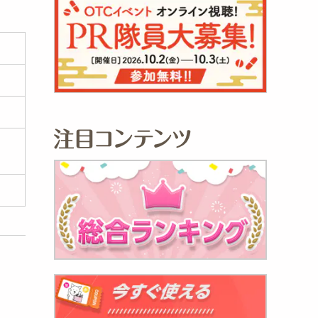
AMOJ
980
円