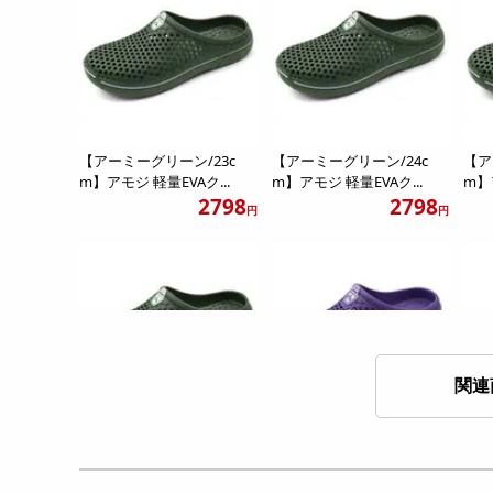
【アーミーグリーン/23c
【アーミーグリーン/24c
【ア
m】アモジ 軽量EVAク...
m】アモジ 軽量EVAク...
m】
2798
2798
円
円
関連
【アーミーグリーン/31c
【パープル/25cm】アモジ
【パ
m】アモジ 軽量EVAク...
軽量EVAクロッグサ...
軽量
2798
2798
円
円