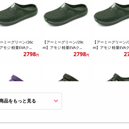
ーミーグリーン/26c
【アーミーグリーン/29c
【アーミーグリーン/3
アモジ 軽量EVAク...
m】アモジ 軽量EVAク...
m】アモジ 軽量EVAク.
2798
2798
2
円
円
商品をもっと見る
ープル/25cm】アモジ
【アーミーグリーン/25c
【グリーン/25cm】
EVAクロッグサ...
m】アモジ 軽量クロッグ...
軽量スポーツクロッグ.
2198
2980
2
円
円