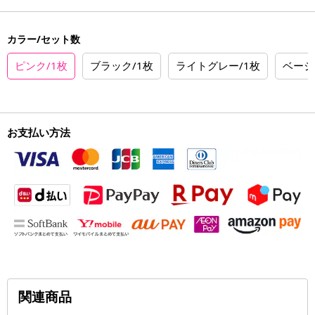
カラー/セット数
ピンク/1枚
ブラック/1枚
ライトグレー/1枚
ベージ
お支払い方法
関連商品