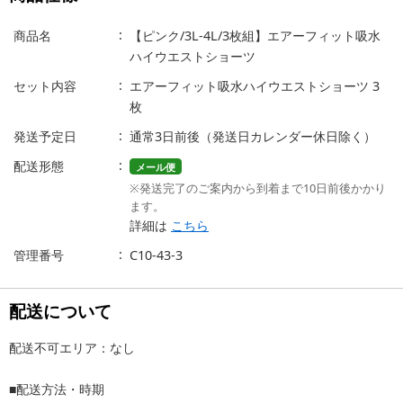
商品名
【ピンク/3L-4L/3枚組】エアーフィット吸水
ハイウエストショーツ
セット内容
エアーフィット吸水ハイウエストショーツ 3
枚
発送予定日
通常3日前後（発送日カレンダー休日除く）
配送形態
メール便
※発送完了のご案内から到着まで10日前後かかり
ます。
詳細は
こちら
管理番号
C10-43-3
配送について
配送不可エリア：なし
■配送方法・時期