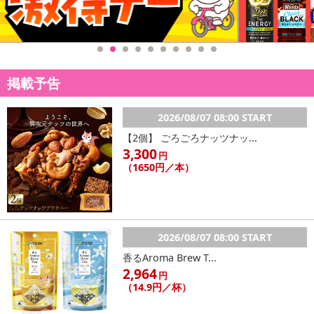
掲載予告
2026/08/07 08:00 START
【2個】 ごろごろナッツナッ...
3,300
円
（1650円／本）
2026/08/07 08:00 START
香るAroma Brew T...
2,964
円
（14.9円／杯）