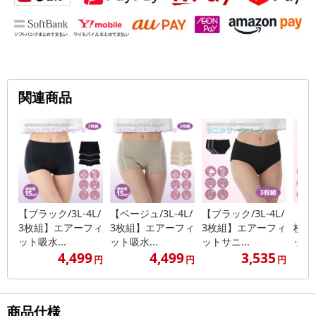
関連商品
【ブラック/3L-4L/
【ベージュ/3L-4L/
【ブラック/3L-4L/
【ピン
3枚組】エアーフィ
3枚組】エアーフィ
3枚組】エアーフィ
枚組
ット吸水...
ット吸水...
ットサニ...
ットサ
4,499
4,499
3,535
円
円
円
商品仕様