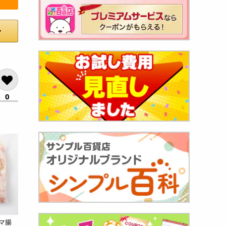
0
シマ腸