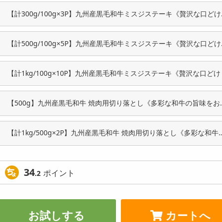
【計300g/100g×3P】九州産黒毛和牛ミスジステーキ《贅沢な口どけ
希少部位の旨みを食卓へ》
【計500g/100g×5P】九州産黒毛和牛ミスジステーキ《贅沢な口どけ
希少部位の旨みを食卓へ》
【計1kg/100g×10P】九州産黒毛和牛ミスジステーキ《贅沢な口どけ
少部位の旨みを食卓へ》
【500g】九州産黒毛和牛 焼肉用切り落とし《多彩な和牛の旨味をお
頃に》
【計1kg/500g×2P】九州産黒毛和牛 焼肉用切り落とし《多彩な和牛
旨味をお手頃に》
34
ポイント
.2
お試しする
カートへ