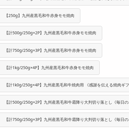
ト》
【250g】九州産黒毛和牛赤身モモ焼肉
【計500g/250g×2P】九州産黒毛和牛赤身モモ焼肉
【計750g/250g×3P】九州産黒毛和牛赤身モモ焼肉
【計1kg/250g×4P】九州産黒毛和牛赤身モモ焼肉
【計1k0g/250g×4P】九州産黒毛和牛焼肉用 《感謝を伝える焼肉ギ
ト》
【計500g/250g×2P】九州産黒毛和牛霜降り大判切り落とし《毎日の
はんが贅沢に！》
【計750g/250g×3P】九州産黒毛和牛霜降り大判切り落とし《毎日の
はんが贅沢に！》