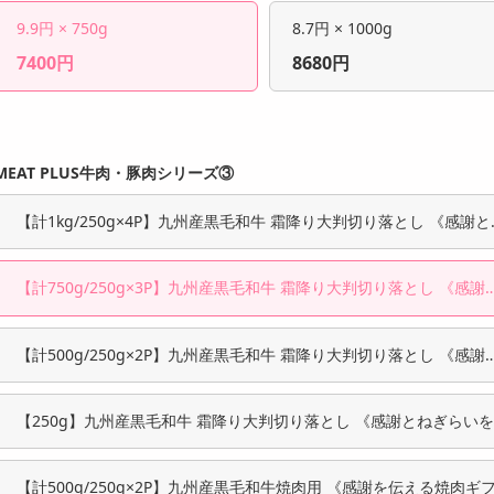
9.9円 × 750g
8.7円 × 1000g
7400円
8680円
MEAT PLUS牛肉・豚肉シリーズ③
【計1kg/250g×4P】九州産黒毛和牛 霜降り大判切り落とし 《感謝と
ぎらいを込めて》
【計750g/250g×3P】九州産黒毛和牛 霜降り大判切り落とし 《感謝
ねぎらいを込めて》
【計500g/250g×2P】九州産黒毛和牛 霜降り大判切り落とし 《感謝
ねぎらいを込めて》
【250g】九州産黒毛和牛 霜降り大判切り落とし 《感謝とねぎらい
めて》
【計500g/250g×2P】九州産黒毛和牛焼肉用 《感謝を伝える焼肉ギ