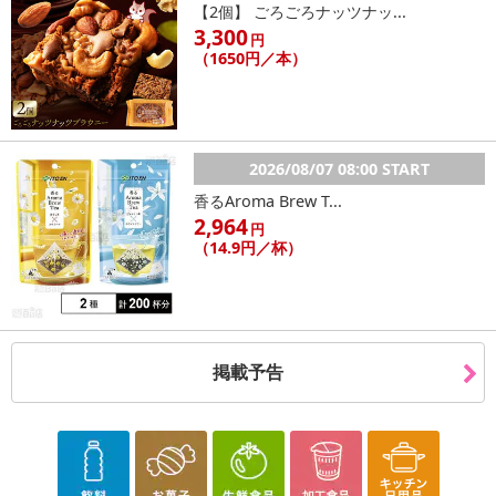
【2個】 ごろごろナッツナッ...
3,300
円
（1650円／本）
2026/08/07 08:00 START
香るAroma Brew T...
2,964
円
（14.9円／杯）
掲載予告