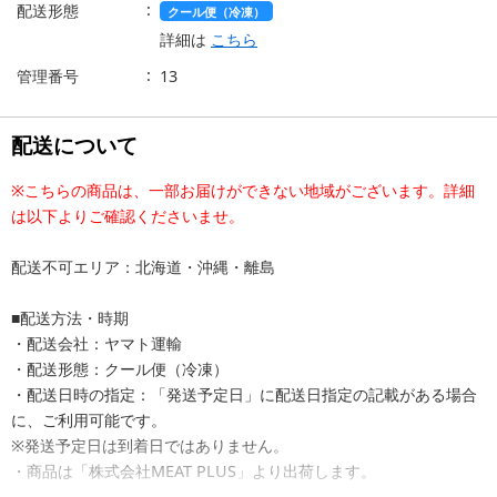
配送形態
クール便（冷凍）
詳細は
こちら
管理番号
13
配送について
※こちらの商品は、一部お届けができない地域がございます。詳細
は以下よりご確認くださいませ。
配送不可エリア：北海道・沖縄・離島
■配送方法・時期
・配送会社：ヤマト運輸
・配送形態：クール便（冷凍）
・配送日時の指定：「発送予定日」に配送日指定の記載がある場合
に、ご利用可能です。
※発送予定日は到着日ではありません。
・商品は「株式会社MEAT PLUS」より出荷します。