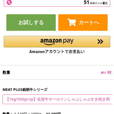
51
.8
ポイント還元
お試しする
カートへ
数量
92
残り
MEAT PLUS銘柄牛シリーズ
【1kg/500g×2p】佐賀牛サーロインしゃぶしゃぶすき焼き用
数量：
1,119円 × 1000g
11,190円