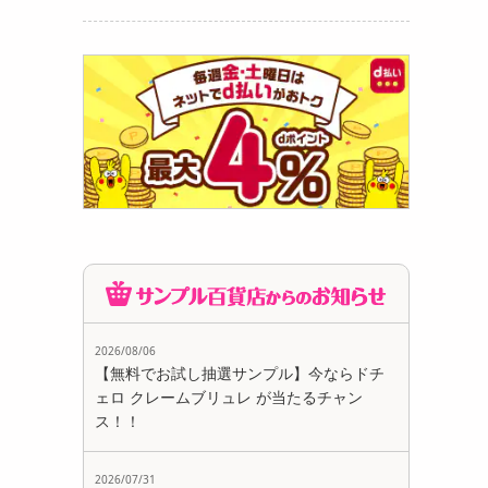
2026/08/06
【無料でお試し抽選サンプル】今ならドチ
ェロ クレームブリュレ が当たるチャン
ス！！
2026/07/31