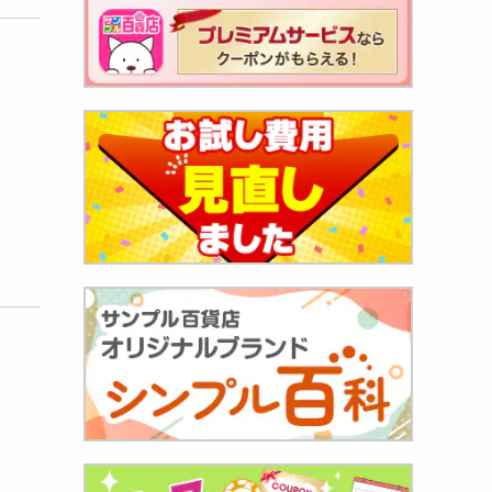
茶（1
599
円