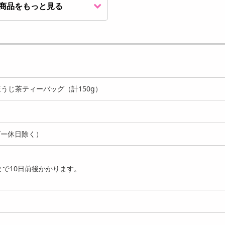
商品をもっと見る
g×100包】ルイボスティ
国産無農薬栽培『菊芋茶』
【福袋】ルイボスティ
エクセレントティ...
30包
種お試し
899
1320
円
円
質ほうじ茶ティーバッグ（計150g）
ダー休日除く）
で10日前後かかります。
00g×1袋/100杯分】水に
【1g×50本/50杯分】水にも
【3g×50包】ジンジ
ける！パウダ...
溶ける！パウダー・...
ルイボスティー ティー.
1290
1280
1
円
円