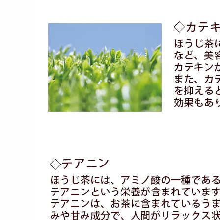
1699
1618
円
円