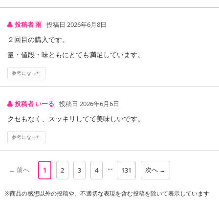
投稿者 雨
投稿日 2026年6月8日
２回目の購入です。
量・値段・味ともにとても満足しています。
参考になった
投稿者 いーる
投稿日 2026年6月6日
クセもなく、スッキリしてて美味しいです。
参考になった
...
← 前へ
次へ →
1
2
3
4
131
※商品の感想以外の投稿や、不適切な表現を含む投稿を除いて表示しています