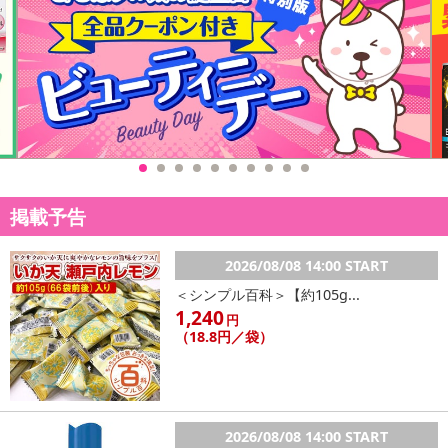
掲載予告
2026/08/08 14:00 START
＜シンプル百科＞【約105g...
1,240
円
（18.8円／袋）
2026/08/08 14:00 START