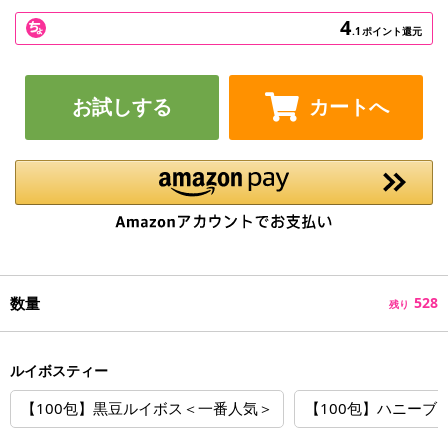
4
.1
ポイント還元
お試しする
カートへ
数量
528
残り
ルイボスティー
【100包】黒豆ルイボス＜一番人気＞
【100包】ハニーブ