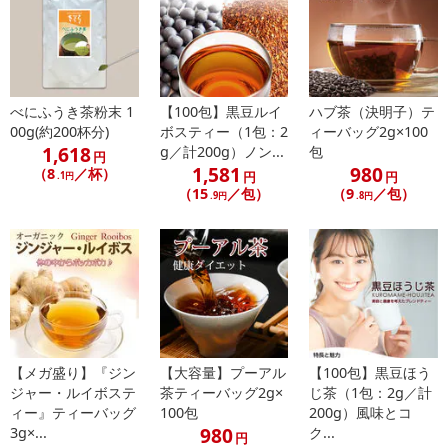
※配送日時の指定が可能な商品の場合、商品によってご指定できる
配送日、配送時間が異なる可能性がございます。
カート機能をご利用の場合は、配送日時指定をご利用いただけませ
ん。
べにふうき茶粉末 1
【100包】黒豆ルイ
ハブ茶（決明子）テ
00g(約200杯分)
ボスティー（1包：2
ィーバッグ2g×100
発送日カレンダー
1,618
g／計200g）ノン...
包
円
1,581
980
（8
／杯）
円
円
.1円
（15
／包）
（9
／包）
.9円
.8円
休業日
【メガ盛り】『ジン
【大容量】プーアル
【100包】黒豆ほう
ジャー・ルイボステ
茶ティーバッグ2g×
じ茶（1包：2g／計
ィー』ティーバッグ
100包
200g）風味とコ
■
その他共通および商品カテゴリー別注意事項（※必ずご確認くだ
980
3g×...
ク...
円
さい）