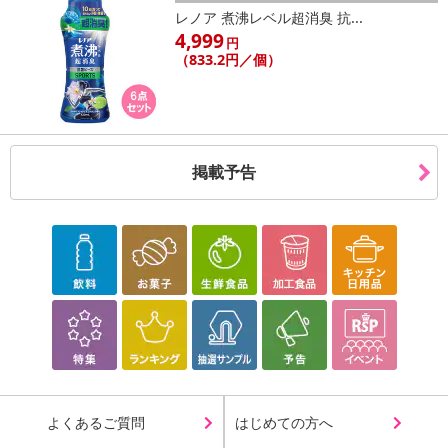
レノア 煮沸レベル超消臭 抗...
4,999
円
（833.2円／個）
掲載予告
よくあるご質問
はじめての方へ