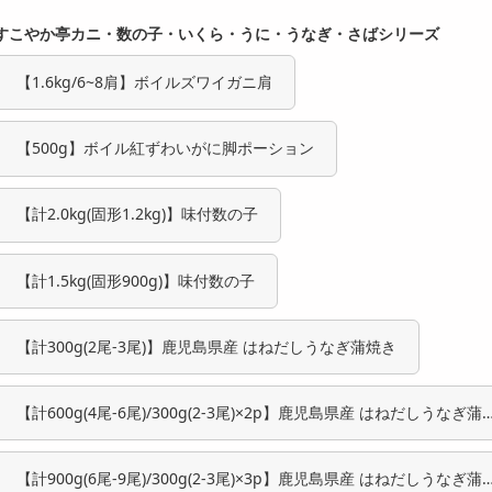
すこやか亭カニ・数の子・いくら・うに・うなぎ・さばシリーズ
【1.6kg/6~8肩】ボイルズワイガニ肩
【500g】ボイル紅ずわいがに脚ポーション
【計2.0kg(固形1.2kg)】味付数の子
【計1.5kg(固形900g)】味付数の子
【計300g(2尾-3尾)】鹿児島県産 はねだしうなぎ蒲焼き
【計600g(4尾-6尾)/300g(2-3尾)×2p】鹿児島県産 はねだしうなぎ蒲
き
【計900g(6尾-9尾)/300g(2-3尾)×3p】鹿児島県産 はねだしうなぎ蒲