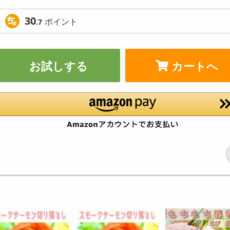
30
ポイント
.7
お試しする
カートへ