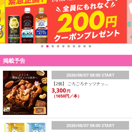
掲載予告
2026/08/07 08:00 START
【2個】 ごろごろナッツナッ...
3,300
円
（1650円／本）
2026/08/07 08:00 START