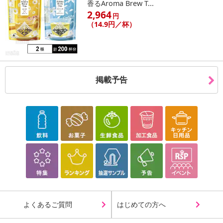
香るAroma Brew T...
2,964
円
（14.9円／杯）
掲載予告
よくあるご質問
はじめての方へ