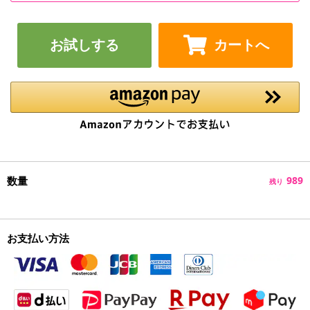
お試しする
カートへ
数量
989
残り
お支払い方法