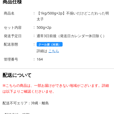
商品仕様
商品名
【1kg/500g×2p】不揃いだけどこだわった明
太子
セット内容
500g×2p
発送予定日
通常3日前後（発送日カレンダー休日除く）
配送形態
クール便（冷凍）
詳細は
こちら
管理番号
164
配送について
※こちらの商品は、一部お届けができない地域がございます。詳細
は以下よりご確認くださいませ。
配送不可エリア：沖縄・離島