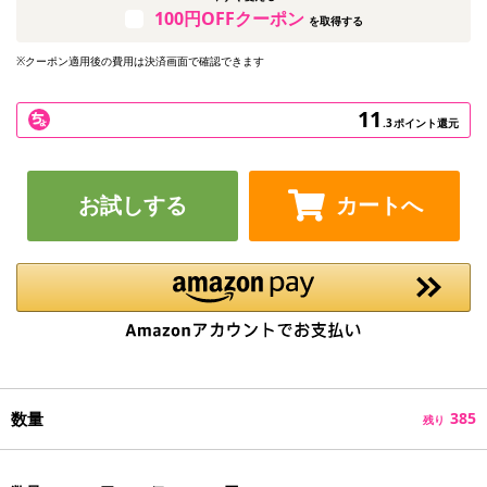
100円OFFクーポン
を取得する
※クーポン適用後の費用は決済画面で確認できます
11
.3
ポイント還元
お試しする
カートへ
数量
385
残り