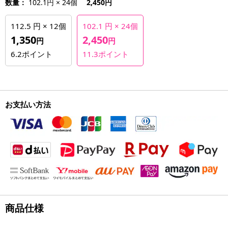
数量：
102.1円 × 24個
2,450円
112.5 円 × 12個
102.1 円 × 24個
1,350
2,450
円
円
6.2
ポイント
11.3
ポイント
お支払い方法
商品仕様