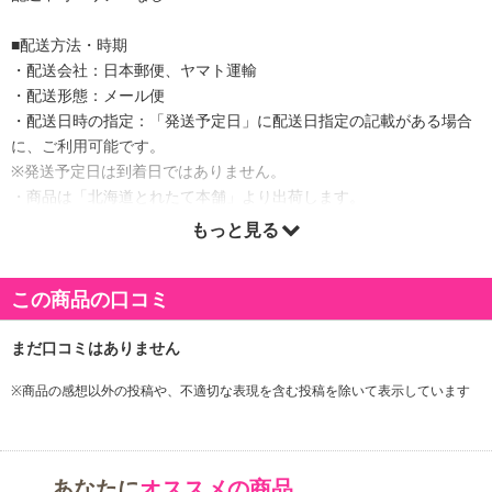
■配送方法・時期
・配送会社：日本郵便、ヤマト運輸
・配送形態：メール便
・配送日時の指定：「発送予定日」に配送日指定の記載がある場合
に、ご利用可能です。
※発送予定日は到着日ではありません。
・商品は「北海道とれたて本舗」より出荷します。
もっと見る
商品詳細
この商品の口コミ
※商品の感想以外の投稿や、不適切な表現を含む投稿を除いて表示しています
あなたに
オススメの商品