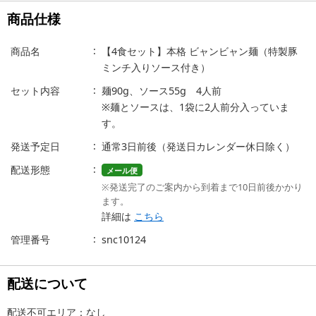
商品仕様
商品名
【4食セット】本格 ビャンビャン麺（特製豚
ミンチ入りソース付き）
セット内容
麺90g、ソース55g 4人前
※麺とソースは、1袋に2人前分入っていま
す。
発送予定日
通常3日前後（発送日カレンダー休日除く）
配送形態
メール便
※発送完了のご案内から到着まで10日前後かかり
ます。
詳細は
こちら
管理番号
snc10124
配送について
配送不可エリア：なし