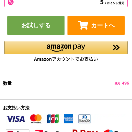
5
.7
ポイント還元
お試しする
カートへ
数量
496
残り
お支払い方法