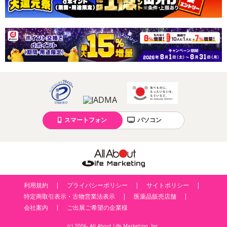
スマートフォン
パソコン
利用規約
プライバシーポリシー
サイトポリシー
特定商取引表示・古物営業法表示
医薬品販売店舗
会社案内
ご出展ご希望の企業様
(c) 2006- All About Life Marketing, Inc.