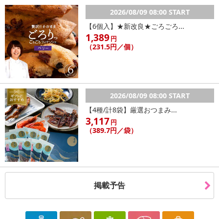
2026/08/09 08:00 START
【6個入】★新改良★ごろごろ...
1,389
円
（231.5円／個）
2026/08/09 08:00 START
【4種/計8袋】厳選おつまみ...
3,117
円
（389.7円／袋）
掲載予告