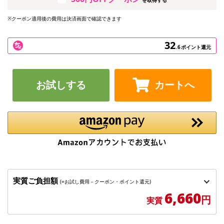
※クーポン適用後の費用は決済画面で確認できます
32
.6
ポイント還元
お試しする
カートへ
実質ご負担額
(=お試し費用－クーポン・ポイント還元)
6,660
円
実質