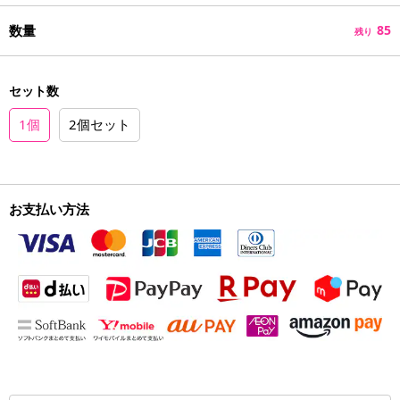
数量
85
残り
セット数
1個
2個セット
お支払い方法