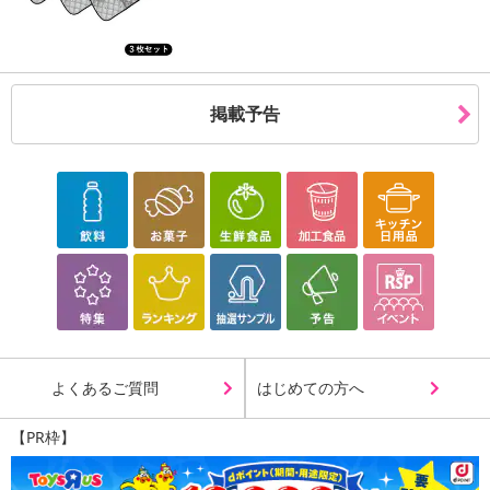
【配送伝票番号について】
※配送形態がメール便の商品については、商品の発送完了後、配送
伝票番号がマイページに表示されない場合もございます。
掲載予告
【配送日時の指定について】
※配送日時の指定が可能な商品の場合、商品によってご指定できる
配送日、配送時間が異なる可能性がございます。
カート機能をご利用の場合は、配送日時指定をご利用いただけませ
ん。
発送日カレンダー
よくあるご質問
はじめての方へ
【PR枠】