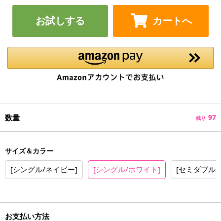
お試しする
カートへ
数量
97
残り
サイズ＆カラー
[シングル/ネイビー]
[シングル/ホワイト]
[セミダブル/
お支払い方法