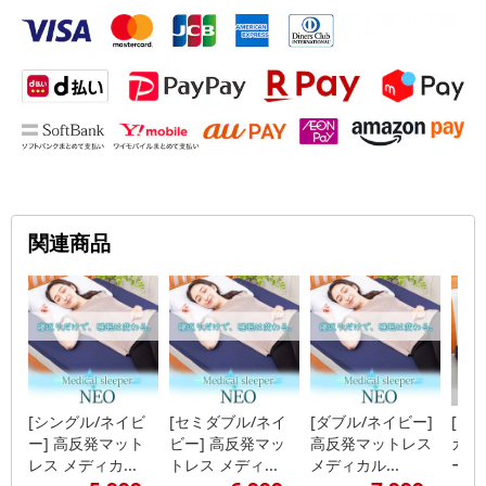
関連商品
[シングル/ネイビ
[セミダブル/ネイ
[ダブル/ネイビー]
[ネ
ー] 高反発マット
ビー] 高反発マッ
高反発マットレス
カル
レス メディカ...
トレス メディ...
メディカル...
ー 