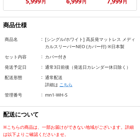
5,999
6,999
7,999
円
円
円
商品仕様
商品名
[シングル/ホワイト] 高反発マットレス メディ
カルスリーパーNEO (カバー付) ※日本製
セット内容
カバー付き
発送予定日
通常3日前後（発送日カレンダー休日除く）
配送形態
通常配送
詳細は
こちら
管理番号
mn1-WH-S
配送について
※こちらの商品は、一部お届けができない地域がございます。詳細
は以下よりご確認くださいませ。