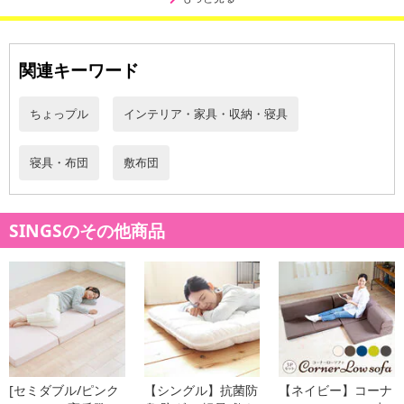
関連キーワード
ちょっプル
インテリア・家具・収納・寝具
寝具・布団
敷布団
SINGSのその他商品
[セミダブル/ピンク
【シングル】抗菌防
【ネイビー】コーナ