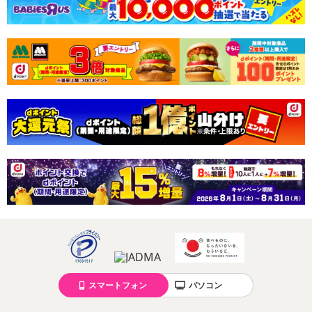
休業日
■
その他共通および商品カテゴリー別注意事項（※必ずご確認くだ
さい）
こちらの情報は
2026年07月09日
時点での情報となります。
スマートフォン
パソコン