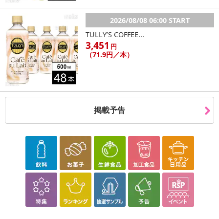
2026/08/08 06:00 START
TULLY’S COFFEE...
3,451
円
（71.9円／本）
掲載予告