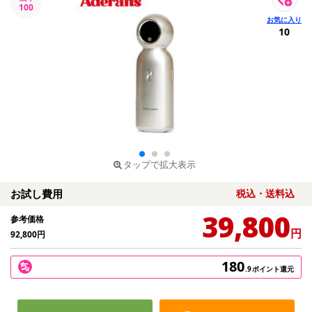
100
10
タップで拡大表示
お試し費用
税込・送料込
39,800
参考価格
円
92,800
円
180
.9
ポイント還元