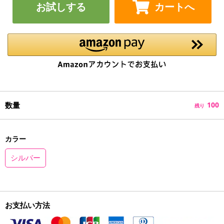
お試しする
カートへ
数量
100
残り
カラー
シルバー
お支払い方法