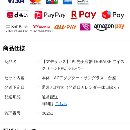
商品仕様
商品名
【アデランス】IPL光美容器 DoRAISE アイス
クリーンPRO シルバー
セット内容
本体・ACアダプター・サングラス・台座
発送予定日
通常7日前後（発送日カレンダー休日除く）
配送形態
通常配送
詳細は
こちら
管理番号
06263