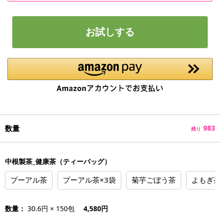
お試しする
数量
983
残り
中根製茶_健康茶（ティーバッグ）
プーアル茶
プーアル茶×3袋
菊芋ごぼう茶
よもぎ
数量：
30.6円 × 150包
4,580円