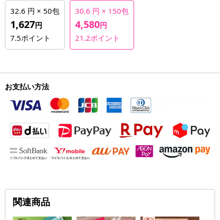
32.6 円 × 50包
30.6 円 × 150包
1,627
4,580
円
円
7.5
ポイント
21.2
ポイント
お支払い方法
関連商品