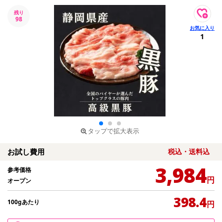
残り
98
1
タップで拡大表示
お試し費用
税込・送料込
3,984
参考価格
円
オープン
398.4
100gあたり
円