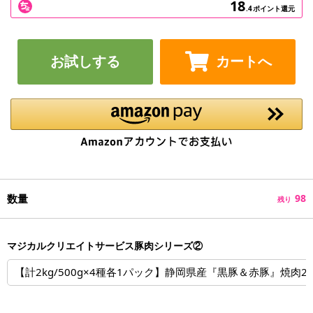
18
.4
ポイント還元
お試しする
カートへ
数量
98
残り
マジカルクリエイトサービス豚肉シリーズ②
【計2kg/500g×4種各1パック】静岡県産『黒豚＆赤豚』焼肉