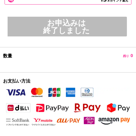
.8
ポイント還元
お申込みは
終了しました
数量
0
残り
お支払い方法