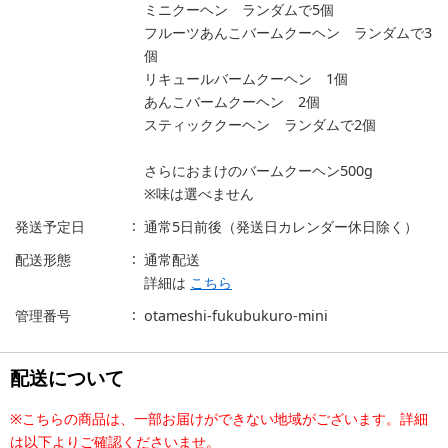
ミニクーヘン ランダムで5個
フルーツあんこバームクーヘン ランダムで3
個
リキュールバームクーヘン 1個
あんこバームクーヘン 2個
スティッククーヘン ランダムで2個
さらにおまけのバームクーヘン500g
※味は選べません
発送予定日
通常5日前後（発送日カレンダー休日除く）
配送形態
通常配送
詳細は
こちら
管理番号
otameshi-fukubukuro-mini
配送について
※こちらの商品は、一部お届けができない地域がございます。詳細
は以下よりご確認くださいませ。