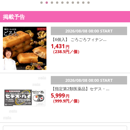
掲載予告
2026/08/08 08:00 START
【6個入】 ごろごろフィナン...
1,431
円
（238.5円／個）
2026/08/08 08:00 START
【指定第2類医薬品】セデス・...
5,999
円
（999.9円／個）