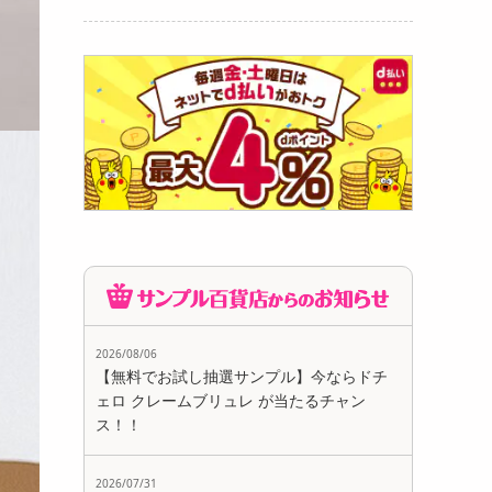
2026/08/06
【無料でお試し抽選サンプル】今ならドチ
ェロ クレームブリュレ が当たるチャン
ス！！
2026/07/31