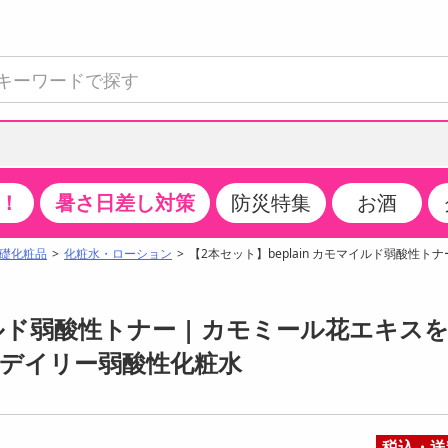
！
暑さ日差し対策
防災特集
お酒
て見る
特設コーナー
食品・調味料
生鮮食品
お菓子
アイス・スイーツ
飲料
お酒
洗剤
キッチン・日用品
健康・ダイエット
医薬品・医薬部外
インテリア・家具
ファッション
家電
ベビー・キッズ・
ペット用品
加工食品
ヘアケア・ボディ
ビューティーケア
特集一覧
礎化粧品
化粧水・ローション
【2本セット】beplain カモマイルド弱酸性トナ
全国うまいもの博
米・雑穀
肉・肉加工品
スナック菓子
アイスクリーム・シャーベット
水・ミネラルウォーター・炭酸水
ビール・発泡酒・新ジャンル
キッチン・台所用洗剤
掃除用具
健康食品・飲料
第二類医薬品
収納用品
トップス
生活家電
ベビーおむつ・トイレ用品
犬用品
カップ麺・乾麺・パスタ
ヘアケア・スタイリング
スキンケア・基礎化粧品
クチコミで選ばれた人気商品
パン・シリアル・コーンフレーク
魚介類・シーフード・水産加工品
クッキー・クラッカー
ケーキ・スイーツ
お茶・紅茶（ソフトドリンク）
ワイン
洗濯用洗剤・柔軟剤・漂白剤
洗濯用品
ダイエット
指定第二類医薬品
寝具・布団
ボトムス
キッチン家電
授乳グッズ
猫用品
インスタント・レトルト・冷凍食品・惣菜
ボディケア
ベースメイク・メイクアップ・ネイル
イルド弱酸性トナー | カモミール花エキス
チーズ・ヨーグルト・乳製品・卵
フルーツ・果物・果物加工品
キャンディ・ガム・タブレット
お菓子・スイーツギフト
コーヒー（ソフトドリンク）
日本酒・焼酎
バス・お風呂用洗剤
トイレ・バス用品
サプリメント
第三類医薬品
マット・カーペット・クッション
シューズ
冷房・暖房器具・空調
食事グッズ
その他 ペット用品
ナチュラル・オーガニックコスメ
デイリー弱酸性化粧水
ポイント
調味料・ドレッシング・油
野菜・きのこ
せんべい・米菓
果実・野菜・清涼・乳飲料
洋酒・リキュール
トイレ用洗剤
タオル
美容サプリメント・ドリンク
医薬部外品
テーブル・デスク・カウンター
バッグ
美容・健康家電
ベビー用品・雑貨
香水・アロマ
08月09日07時00分 ～
08月09日08時00分
ポイント履歴
缶詰・瓶詰・ジャム・はちみつ
ミールキット
チョコレート
トクホ
果実酒・梅酒
住居用洗剤
日用品
スポーツサプリメント・ドリンク
チェア・ソファ
財布・小物
パソコン・プリンター・パソコン周辺機器
家具・寝具
ちょっプル
ちょっプルポイントとは？
0
0
税込・送