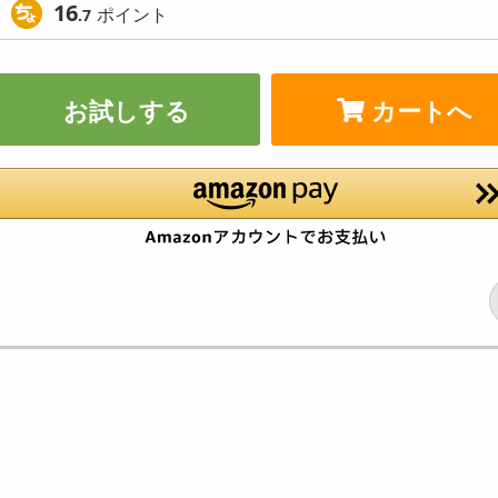
16
ポイント
.7
お試しする
カートへ