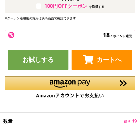
100円OFFクーポン
を取得する
※クーポン適用後の費用は決済画面で確認できます
18
.1
ポイント還元
お試しする
カートへ
数量
19
残り