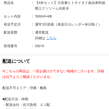
商品名
【4本セット】大容量ヒトサイタイ血由来幹細
胞エクソソーム化粧水
セット内容
500ml×4本
発送予定日
通常3日前後（発送日カレンダー休日除く）
配送形態
通常配送
詳細は
こちら
管理番号
I0019
配送について
※こちらの商品は、一部お届けができない地域がございます。詳細
は以下よりご確認くださいませ。
配送不可エリア：沖縄・離島
■配送方法・時期
・配送会社：佐川急便、エコ配