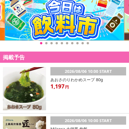
掲載予告
2026/08/06 10:00 START
あおさのりわかめスープ 80g
1,197
円
2026/08/06 10:00 START
Milcora 土鍋風 炊飯...