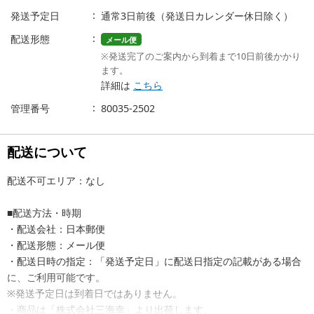
発送予定日
通常3日前後（発送日カレンダー休日除く）
配送形態
メール便
※発送完了のご案内から到着まで10日前後かかり
ます。
詳細は
こちら
管理番号
80035-2502
配送について
配送不可エリア：なし
■配送方法・時期
・配送会社：日本郵便
・配送形態：メール便
・配送日時の指定：「発送予定日」に配送日指定の記載がある場合
に、ご利用可能です。
※発送予定日は到着日ではありません。
・商品は「株式会社三海幸」より出荷します。