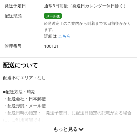
発送予定日
通常3日前後（発送日カレンダー休日除く）
配送形態
メール便
※発送完了のご案内から到着まで10日前後かかり
ます。
詳細は
こちら
管理番号
100121
配送について
配送不可エリア：なし
■配送方法・時期
・配送会社：日本郵便
・配送形態：メール便
・配送日時の指定：「発送予定日」に配送日指定の記載がある場合
に、ご利用可能です。
※発送予定日は到着日ではありません。
もっと見る
・商品は「株式会社三海幸」より出荷します。