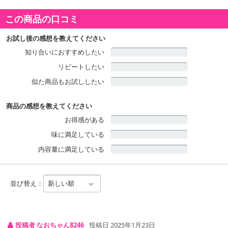
この商品の口コミ
商品詳細
お試し後の感想を教えてください
知り合いにおすすめしたい
リピートしたい
似た商品もお試ししたい
商品の感想を教えてください
お得感がある
味に満足している
内容量に満足している
並び替え：
投稿者 なおちゃん8246
投稿日 2025年1月23日