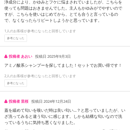
浄成分により、かゆみとフケに悩まされていましたが、こちらを
使っても問題はおきませんでした。主人もかゆみがでやすいので
すが、こちらを使いはじめてから、とても合うと言っているの
で、なくなったらリピートしようかと思っています。
1人のお客様が参考になったと回答しています
参考になった
投稿者 あおい
投稿日 2025年9月3日
アミノ酸系シャンプーを探してました！セットでお買い得です！
2人のお客様が参考になったと回答しています
参考になった
投稿者 里桜
投稿日 2024年12月24日
蓋を緩めて匂いを嗅いだ時は良い匂い…？と思っていましたが、い
ざ洗ってみると違う匂いに感じます。しかも結構な匂いなので洗
っているうちに気持ち悪くなりました。