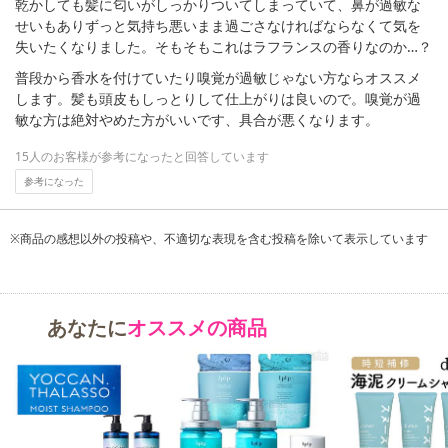
乾かしても髪に匂いがしっかりついてしまっていて、鼻が過敏な
せいもありずっと気持ち悪いまま過ごさなければならなくて気を
失いたくなりました。そもそもこれはラフランスの香りなのか…？
普段から香水を付けていたり嗅覚が過敏じゃない方ならオススメ
します。髪も頭皮もしっとりして仕上がりは良いので。嗅覚が過
敏な方は絶対やめた方がいいです、具合が悪くなります。
15人のお客様が参考になったと回答しています
参考になった
※商品の感想以外の投稿や、不適切な表現を含む投稿を除いて表示しています
あなたに
オススメの商品