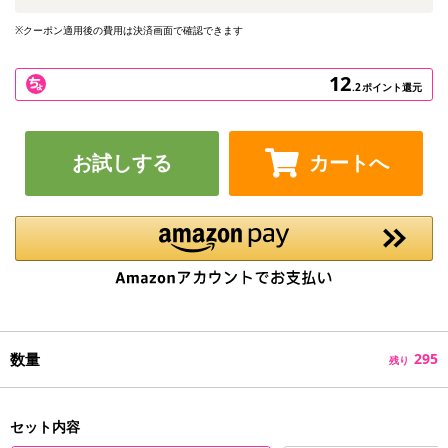
※クーポン適用後の費用は決済画面で確認できます
12
.2
ポイント還元
お試しする
カートへ
数量
295
残り
セット内容