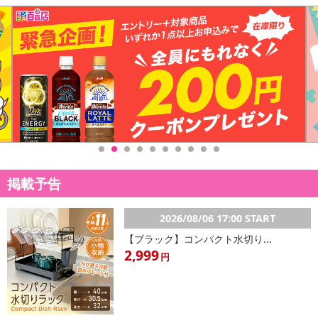
休業日
■
その他共通および商品カテゴリー別注意事項（※必ずご確認くだ
さい）
こちらの情報は
2026年07月09日
時点での情報となります。
掲載予告
2026/08/06 17:00 START
【ブラック】コンパクト水切り...
2,999
円