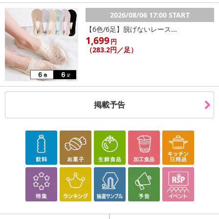
2026/08/06 17:00 START
【6色/6足】脱げないレース...
1,699
円
（283.2円／足）
掲載予告