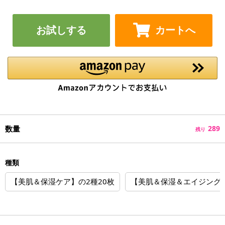
お試しする
カートへ
数量
289
残り
種類
【美肌＆保湿ケア】の2種20枚
【美肌＆保湿＆エイジング＆