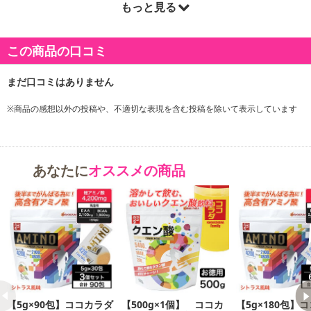
もっと見る
商品詳細
この商品の口コミ
※商品の感想以外の投稿や、不適切な表現を含む投稿を除いて表示しています
あなたに
オススメの商品
【5g×90包】ココカラダ
【500g×1個】 ココカ
【5g×180包】