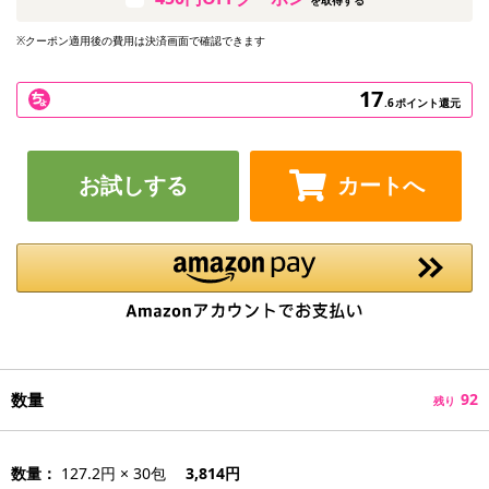
※クーポン適用後の費用は決済画面で確認できます
17
.6
ポイント還元
お試しする
カートへ
数量
92
残り
数量：
127.2円 × 30包
3,814円