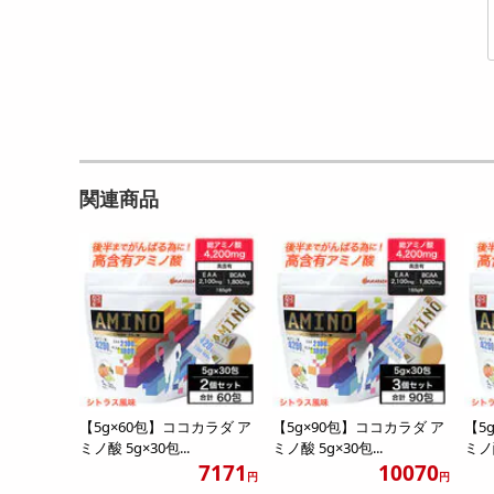
関連商品
【5g×60包】ココカラダ ア
【5g×90包】ココカラダ ア
【5
ミノ酸 5g×30包...
ミノ酸 5g×30包...
ミノ酸
7171
10070
円
円