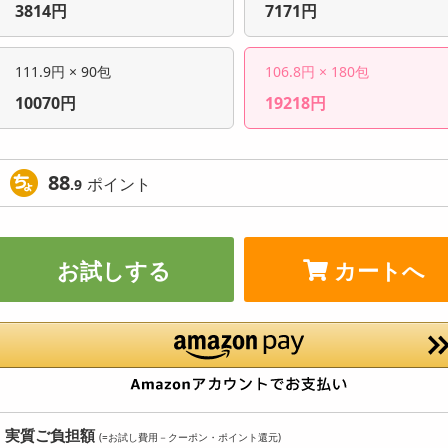
3814円
7171円
111.9円 × 90包
106.8円 × 180包
10070円
19218円
88
ポイント
.9
お試しする
カートへ
実質ご負担額
(=お試し費用－クーポン・ポイント還元)