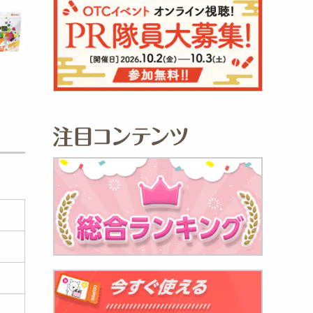
ココカラ
120
円