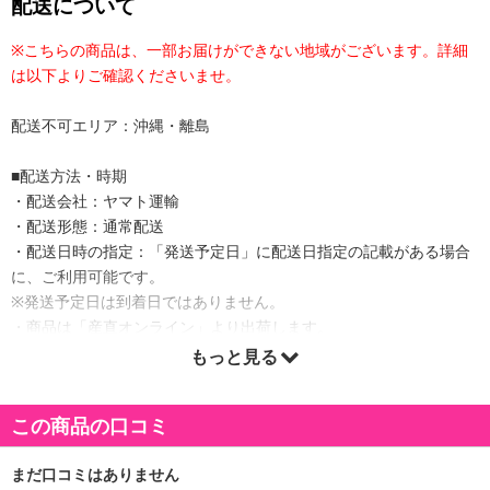
配送について
※こちらの商品は、一部お届けができない地域がございます。詳細
は以下よりご確認くださいませ。
配送不可エリア：沖縄・離島
■配送方法・時期
・配送会社：ヤマト運輸
・配送形態：通常配送
・配送日時の指定：「発送予定日」に配送日指定の記載がある場合
に、ご利用可能です。
※発送予定日は到着日ではありません。
・商品は「産直オンライン」より出荷します。
もっと見る
商品詳細
この商品の口コミ
砂糖だけを加え,完熟南高梅の濃厚な味をそのままジュースに。
ノンアルコールだから,お子様にもおすすめです。