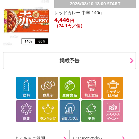
2026/08/10 18:00 START
レッドカレー 中辛 140g
4,446
円
（74.1円／個）
掲載予告
よくあるご質問
はじめての方へ