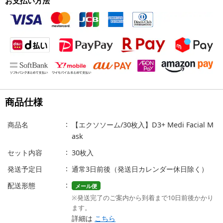
お支払い方法
商品仕様
商品名
【エクソソーム/30枚入】D3+ Medi Facial M
ask
セット内容
30枚入
発送予定日
通常3日前後（発送日カレンダー休日除く）
配送形態
メール便
※発送完了のご案内から到着まで10日前後かかり
ます。
詳細は
こちら