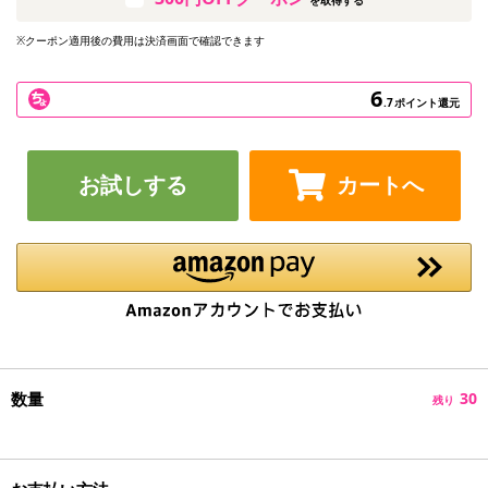
※クーポン適用後の費用は決済画面で確認できます
6
.7
ポイント還元
お試しする
カートへ
数量
30
残り