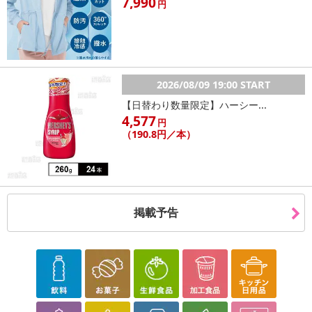
7,990
円
2026/08/09 19:00 START
【日替わり数量限定】ハーシー...
4,577
円
（190.8円／本）
掲載予告