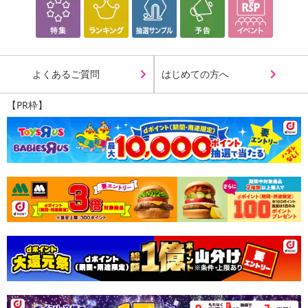
よくあるご質問
はじめての方へ
【PR枠】