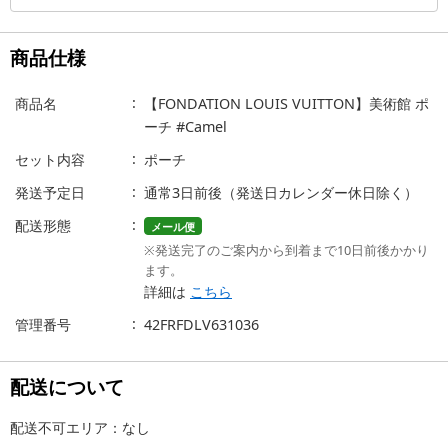
商品仕様
商品名
【FONDATION LOUIS VUITTON】美術館 ポ
ーチ #Camel
セット内容
ポーチ
発送予定日
通常3日前後（発送日カレンダー休日除く）
配送形態
メール便
※発送完了のご案内から到着まで10日前後かかり
ます。
詳細は
こちら
管理番号
42FRFDLV631036
配送について
配送不可エリア：なし