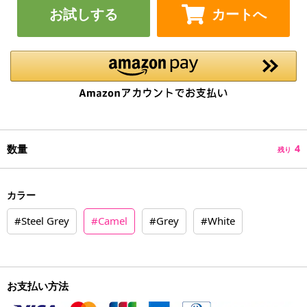
お試しする
カートへ
数量
4
残り
カラー
#Steel Grey
#Camel
#Grey
#White
お支払い方法