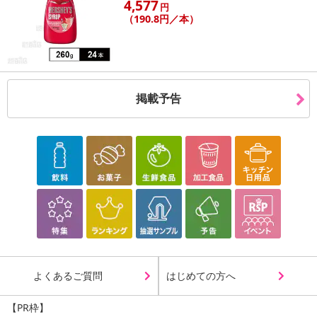
4,577
円
（190.8円／本）
掲載予告
よくあるご質問
はじめての方へ
【PR枠】