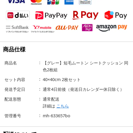
商品仕様
商品名
【グレー】短毛ムートン シートクッション 同
色2枚組
セット内容
40×40cm 2枚セット
発送予定日
通常4日前後（発送日カレンダー休日除く）
配送形態
通常配送
詳細は
こちら
管理番号
mh-633657bo