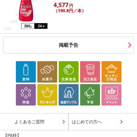
4,577
円
（190.8円／本）
掲載予告
よくあるご質問
はじめての方へ
【PR枠】