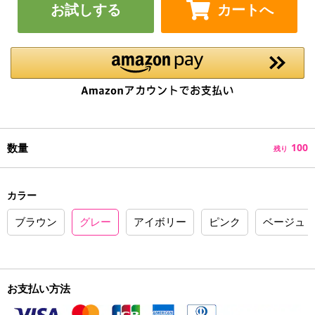
お試しする
カートへ
数量
100
残り
カラー
ブラウン
グレー
アイボリー
ピンク
ベージュ
お支払い方法