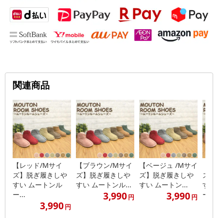
関連商品
【レッド/Mサイ
【ブラウン/Mサイ
【ベージュ /Mサイ
【グ
ズ】脱ぎ履きしや
ズ】脱ぎ履きしや
ズ】脱ぎ履きしや
ズ】
すい ムートンル
すい ムートンル...
すい ムートン...
すい
3,990
3,990
ー...
ー...
円
円
3,990
円