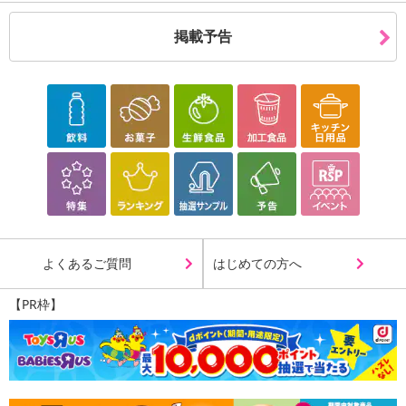
掲載予告
よくあるご質問
はじめての方へ
【PR枠】