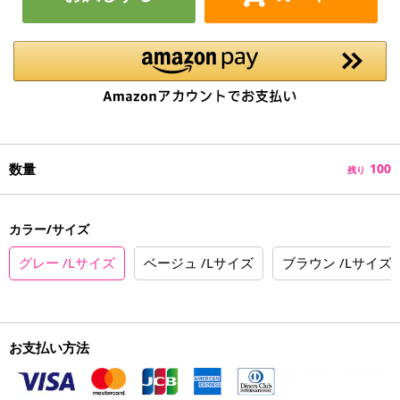
数量
100
残り
カラー/サイズ
グレー /Lサイズ
ベージュ /Lサイズ
ブラウン /Lサイズ
お支払い方法