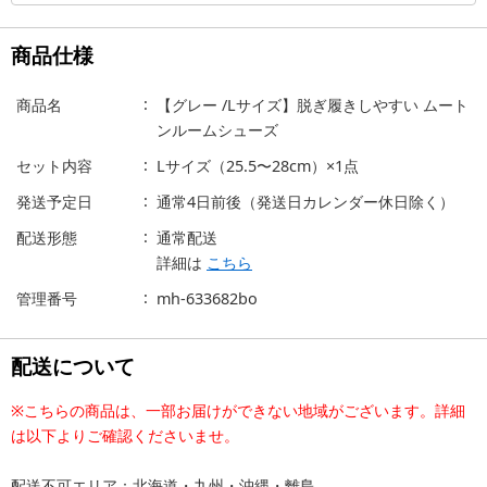
商品仕様
商品名
【グレー /Lサイズ】脱ぎ履きしやすい ムート
ンルームシューズ
セット内容
Lサイズ（25.5〜28cm）×1点
発送予定日
通常4日前後（発送日カレンダー休日除く）
配送形態
通常配送
詳細は
こちら
管理番号
mh-633682bo
配送について
※こちらの商品は、一部お届けができない地域がございます。詳細
は以下よりご確認くださいませ。
配送不可エリア：北海道・九州・沖縄・離島