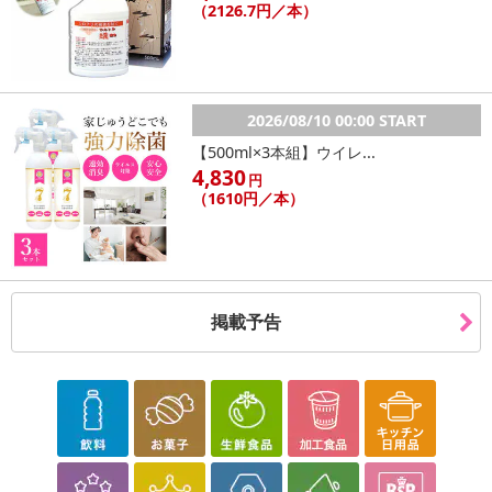
（2126.7円／本）
2026/08/10 00:00 START
【500ml×3本組】ウイレ...
4,830
円
（1610円／本）
掲載予告