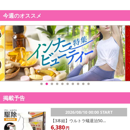
今週のオススメ
掲載予告
2026/08/10 00:00 START
【3本組】ウルトラ蟻退治50...
6,380
円