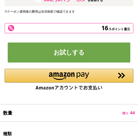
※クーポン適用後の費用は決済画面で確認できます
16
.5
ポイント還元
お試しする
数量
44
残り
種類