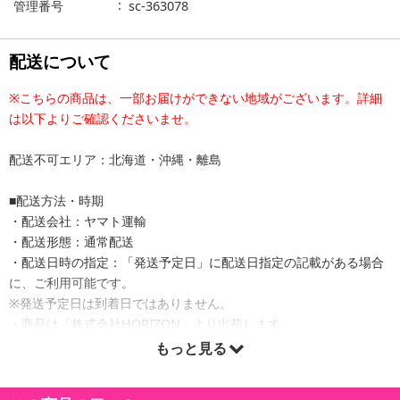
管理番号
sc-363078
配送について
※こちらの商品は、一部お届けができない地域がございます。詳細
は以下よりご確認くださいませ。
配送不可エリア：北海道・沖縄・離島
■配送方法・時期
・配送会社：ヤマト運輸
・配送形態：通常配送
・配送日時の指定：「発送予定日」に配送日指定の記載がある場合
に、ご利用可能です。
※発送予定日は到着日ではありません。
・商品は「株式会社HORIZON」より出荷します。
もっと見る
商品詳細