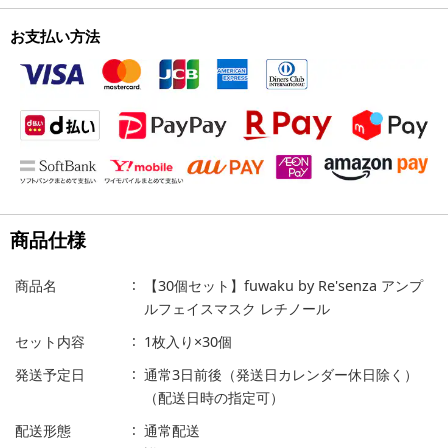
お支払い方法
商品仕様
商品名
【30個セット】fuwaku by Re'senza アンプ
ルフェイスマスク レチノール
セット内容
1枚入り×30個
発送予定日
通常3日前後（発送日カレンダー休日除く）
（配送日時の指定可）
配送形態
通常配送