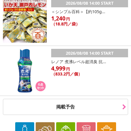
2026/08/08 14:00 START
＜シンプル百科＞【約105g...
1,240
円
（18.8円／袋）
2026/08/08 14:00 START
レノア 煮沸レベル超消臭 抗...
4,999
円
（833.2円／個）
掲載予告