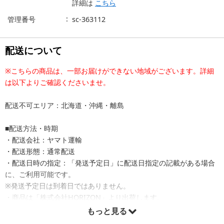
詳細は
こちら
管理番号
sc-363112
配送について
※こちらの商品は、一部お届けができない地域がございます。詳細
は以下よりご確認くださいませ。
配送不可エリア：北海道・沖縄・離島
■配送方法・時期
・配送会社：ヤマト運輸
・配送形態：通常配送
・配送日時の指定：「発送予定日」に配送日指定の記載がある場合
に、ご利用可能です。
※発送予定日は到着日ではありません。
・商品は「株式会社HORIZON」より出荷します。
もっと見る