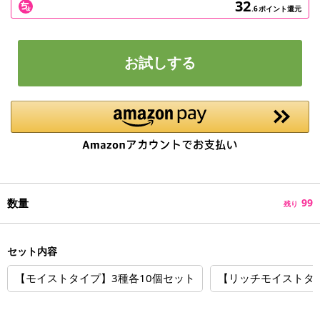
32
.6
ポイント還元
お試しする
数量
99
残り
セット内容
【モイストタイプ】3種各10個セット
【リッチモイストタイ