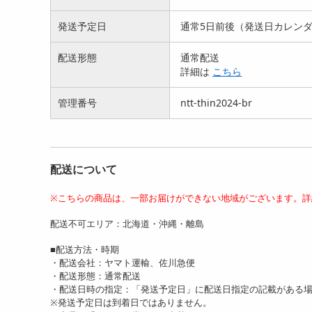
発送予定日
通常5日前後（発送日カレン
配送形態
通常配送
詳細は
こちら
管理番号
ntt-thin2024-br
配送について
※こちらの商品は、一部お届けができない地域がございます。詳
配送不可エリア：北海道・沖縄・離島
■配送方法・時期
・配送会社：ヤマト運輸、佐川急便
・配送形態：通常配送
・配送日時の指定：「発送予定日」に配送日指定の記載がある
※発送予定日は到着日ではありません。