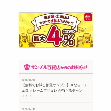
2026/08/06
【無料でお試し抽選サンプル】今ならドチ
ェロ クレームブリュレ が当たるチャン
ス！！
2026/07/31