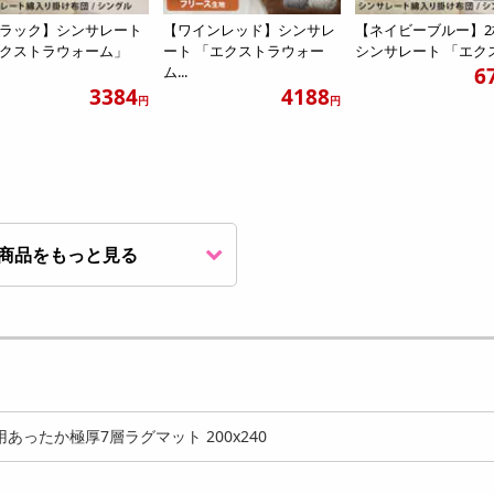
ラック】シンサレート
【ワインレッド】シンサレ
【ネイビーブルー】2
クストラウォーム」
ート 「エクストラウォー
シンサレート 「エクスト
ム...
6
3384
4188
円
円
商品をもっと見る
ったか極厚7層ラグマット 200x240