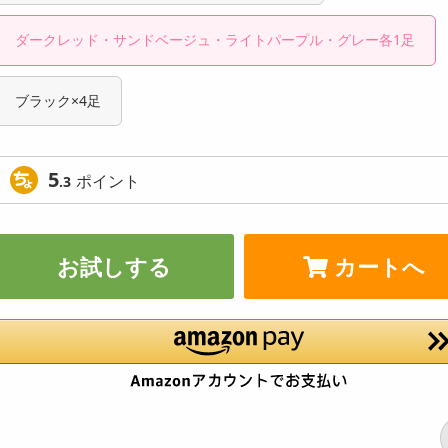
ダークレッド・サンドベージュ・ライトパープル・グレー各1足
ブラック×4足
5
ポイント
.3
お試しする
カートへ