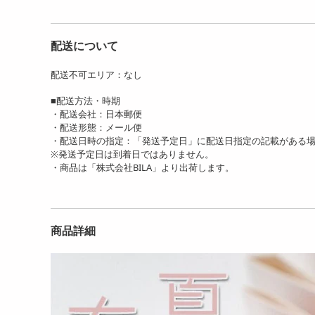
配送について
配送不可エリア：なし
■配送方法・時期
・配送会社：日本郵便
・配送形態：メール便
・配送日時の指定：「発送予定日」に配送日指定の記載がある
※発送予定日は到着日ではありません。
・商品は「株式会社BILA」より出荷します。
商品詳細