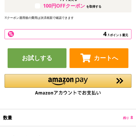
100円OFFクーポン
を取得する
※クーポン適用後の費用は決済画面で確認できます
4
.1
ポイント還元
お試しする
カートへ
数量
8
残り