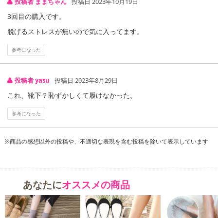
投稿者 ままちゃん
投稿日 2023年10月19日
3回目の購入です。
脱げるストレスが無いので気に入ってます。
参考になった
投稿者 yasu
投稿日 2023年8月29日
これ、靴下？恥ずかしくて履けなかった。
参考になった
※商品の感想以外の投稿や、不適切な表現を含む投稿を除いて表示しています
あなたに
オススメの商品