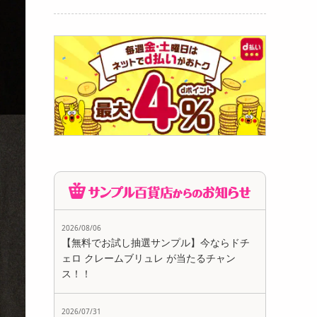
2026/08/06
【無料でお試し抽選サンプル】今ならドチ
ェロ クレームブリュレ が当たるチャン
ス！！
2026/07/31