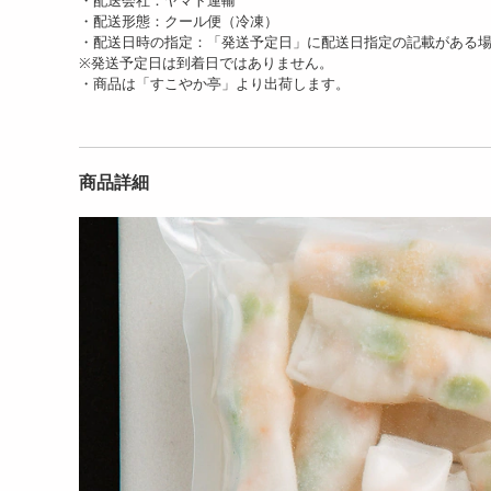
・配送会社：ヤマト運輸
・配送形態：クール便（冷凍）
・配送日時の指定：「発送予定日」に配送日指定の記載がある
※発送予定日は到着日ではありません。
・商品は「すこやか亭」より出荷します。
商品詳細