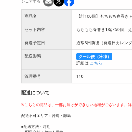
シェアする
商品名
【計100個】もちもち春巻き
セット内容
もちもち春巻き18g×50個、
発送予定日
通常3日前後（発送日カレン
配送形態
クール便（冷凍）
詳細は
こちら
管理番号
110
配送について
※こちらの商品は、一部お届けができない地域がございます。詳
配送不可エリア：沖縄・離島
■配送方法・時期