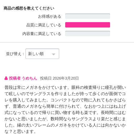
商品の感想を教えてください
お得感がある
品質に満足している
内容量に満足している
並び替え：
投稿者 うめちん
投稿日 2026年3月20日
普段は常にメガネをかけています。眼科の検査帰りに瞳孔が開い
て眩しいのでサングラスを作りましたが持って歩くのが面倒でコ
レを購入してみました。コンパクトなので鞄に入れてもかさばら
ず、普通のメガネなら簡単に付けられて、なおかつ上にはね上げ
式になっているので帰りに買い物する時も楽です。長時間にはむ
かないと思いましたが、数時間ならサングラスより楽だと感じま
した。縁の太いフレームのメガネをかけている人には向かないか
な？と思います。