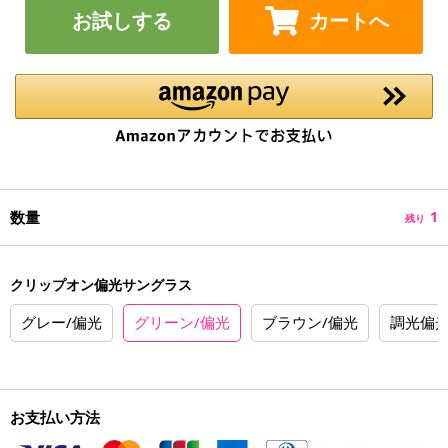
お試しする
カートへ
数量
1
残り
クリップオン偏光サングラス
グレー/偏光
グリーン/偏光
ブラウン/偏光
調光偏
お支払い方法