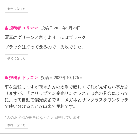
参考になった
投稿者 ユリママ
投稿日 2023年9月20日
写真のグリーンと言うより，ほぼブラック
ブラックは持って要るので，失敗でした。
参考になった
投稿者 ドラゴン
投稿日 2022年10月26日
車を運転しますが朝や夕方の太陽で眩しくて前が見ずらい事があ
りますが、「クリップオン偏光サングラス」は光の具合によって
によって自動で偏光調節でき、メガネとサングラスをワンタッチ
で使い分けることが出来て便利です。
1人のお客様が参考になったと回答しています
参考になった