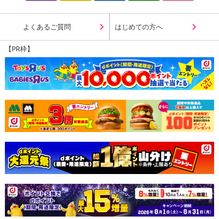
よくあるご質問
はじめての方へ
【PR枠】