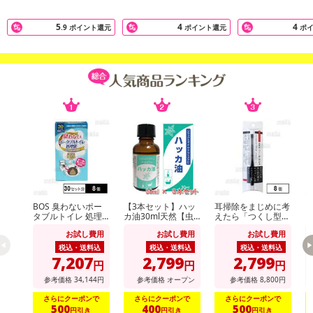
5
4
4
.9
ポイント還元
ポイント還元
ポ
BOS 臭わないポー
【3本セット】ハッ
耳掃除をまじめに考
ダ
タブルトイレ 処理
カ油30ml天然【虫
えたら「つくし型」
ミ
袋 30セット分
よけ】【消臭対策】
にたどり着きました
お試し費用
お試し費用
お試し費用
【アロマに】【バス
タイムに】【花粉対
税込・送料込
税込・送料込
税込・送料込
策】
7,207
2,799
2,799
円
円
円
クリップをつまんでお手持ちのメガネをはさむだけ！
参考価格
34,144
円
参考価格
オープン
参考価格
8,800
円
お手持ちのメガネにカンタンに着脱できるクリップタイプ。
さらにクーポンで
さらにクーポンで
さらにクーポンで
いつも眼鏡のあなたもサングラスを簡単に掛けられます！
500
400
500
円引き
円引き
円引き