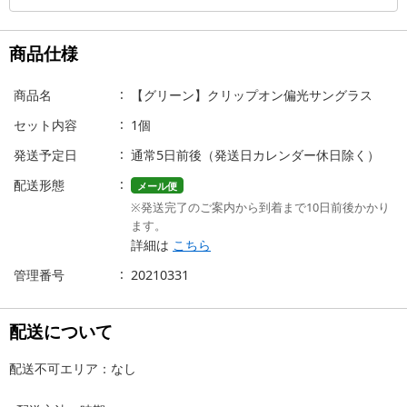
商品仕様
商品名
【グリーン】クリップオン偏光サングラス
セット内容
1個
発送予定日
通常5日前後（発送日カレンダー休日除く）
配送形態
メール便
※発送完了のご案内から到着まで10日前後かかり
ます。
詳細は
こちら
管理番号
20210331
配送について
配送不可エリア：なし