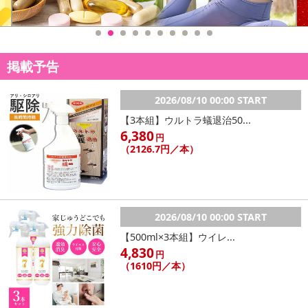
・ズボンやスカートに付けるだけで簡単にウエストの調整ができま
掲載予告
す。
・少し詰めたいときは1箇所、しっかり詰めたいときは2箇所付ける
のがおすすめです。
2026/08/10 00:00 START
・4個セットなのでいちいち外してつけ直さなくてもOK！
【3本組】ウルトラ蟻退治50...
・ファッションのアクセントにも！アクセサリー感覚で使用するこ
6,380
円
ともできます。
（2126.7円／本）
・原産国（最終加工地）：中国
・原材料/材質/素材：合金
・商品カラー：ゴールド
2026/08/10 00:00 START
・商品サイズ：（約）フック 幅2-3cm 留め具 縦1cm×横1cm×
【500ml×3本組】ウイレ...
厚さ1cm
4,830
円
（1610円／本）
注意事項
【賞味・消費期限のある商品について】