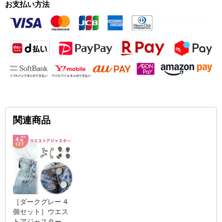
お支払い方法
関連商品
［ダークグレー 4
個セット］ウエス
トアジャスター