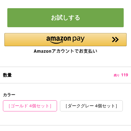
お試しする
数量
119
残り
カラー
［ゴールド 4個セット］
［ダークグレー 4個セット］