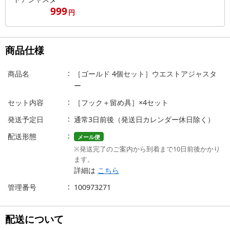
999
円
商品仕様
商品名
［ゴールド 4個セット］ウエストアジャスタ
ー
セット内容
［フック＋留め具］×4セット
発送予定日
通常3日前後（発送日カレンダー休日除く）
配送形態
メール便
※発送完了のご案内から到着まで10日前後かかり
ます。
詳細は
こちら
管理番号
100973271
配送について