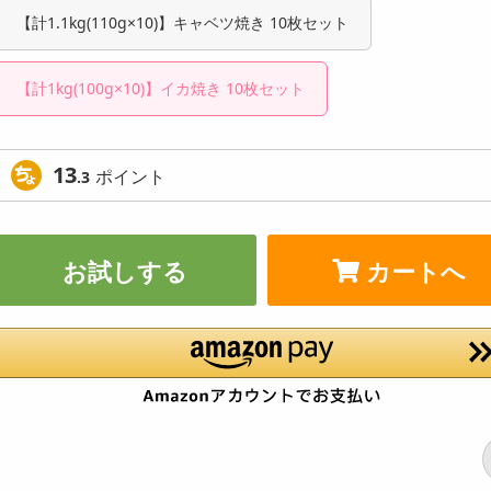
【計1.1kg(110g×10)】キャベツ焼き 10枚セット
【計1kg(100g×10)】イカ焼き 10枚セット
13
ポイント
.3
お試しする
カートへ