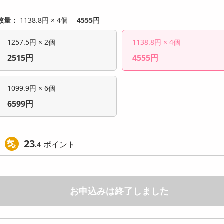
数量：
1138.8円 × 4個
4555円
1257.5円 × 2個
1138.8円 × 4個
2515円
4555円
1099.9円 × 6個
6599円
23
ポイント
.4
お申込みは終了しました