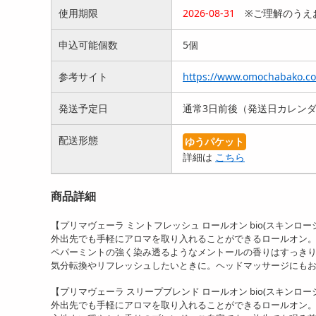
使用期限
2026-08-31
※ご理解のうえ
申込可能個数
5個
参考サイト
https://www.omochabako.co
発送予定日
通常3日前後（発送日カレン
配送形態
ゆうパケット
詳細は
こちら
商品詳細
【プリマヴェーラ ミントフレッシュ ロールオン bio(スキンロー
外出先でも手軽にアロマを取り入れることができるロールオン
ペパーミントの強く染み透るようなメントールの香りはすっき
気分転換やリフレッシュしたいときに。ヘッドマッサージにも
【プリマヴェーラ スリープブレンド ロールオン bio(スキンロー
外出先でも手軽にアロマを取り入れることができるロールオン