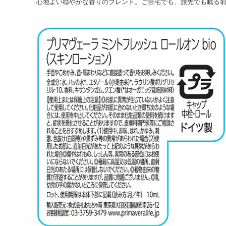
心地よい穏やかな香りのブレンド。ご自宅でも、旅先でも眠る