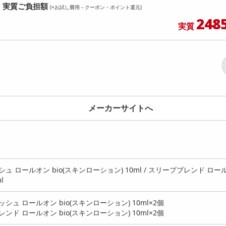
実質ご負担額
(=お試し費用－クーポン・ポイント還元)
248
実質
メーカーサイトへ
 ロールオン bio(スキンローション) 10ml / スリープブレンド ロー
l
ュ ロールオン bio(スキンローション) 10ml×2個
ド ロールオン bio(スキンローション) 10ml×2個