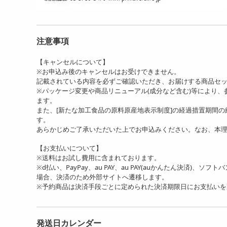
注意事項
【キャンセルについて】
※お申込み後のキャンセルはお受けできません。
記載されている内容を必ずご確認いただき、お届けする商品セ
※パッケージ変更や商品リニューアル(成分など含む)等により
ます。
また、[新たな加工食品の原料原産地表示制度]の経過措置期間
す。
あらかじめご了承いただいた上でお申込みください。なお、本
【お支払いについて】
※送料はお試し費用に含まれております。
※d払い、PayPay、au PAY、au PAY(auかんたん決済)、ソ
場合、決済のため外部サイトへ遷移します。
※予約商品は決済手段ごとに定められた決済期限日にお支払い
発送日カレンダー