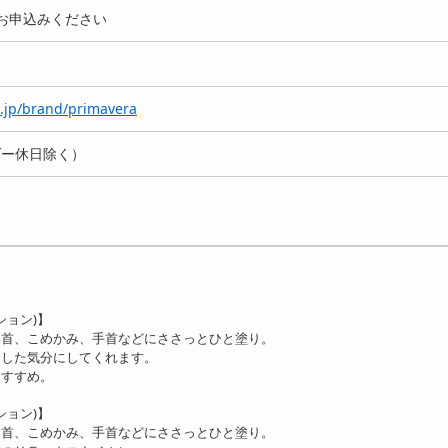
お申込みください
.jp/brand/primavera
ダー休日除く）
ション)】
。首、こめかみ、手首などにささっとひと塗り。
りした気分にしてくれます。
おすすめ。
ション)】
。首、こめかみ、手首などにささっとひと塗り。