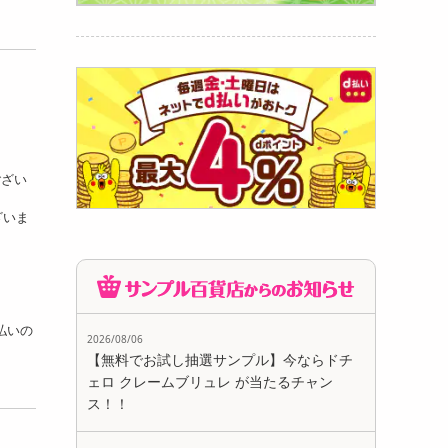
ござい
ざいま
支払いの
2026/08/06
【無料でお試し抽選サンプル】今ならドチ
ェロ クレームブリュレ が当たるチャン
ス！！