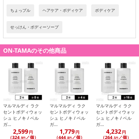
ちょっプル
ヘアケア・ボディケア
ボディケア
せっけん・ボディーソープ
ON-TAMAのその他商品
マルマルディ ラク
マルマルディ ラク
マルマルディ ラク
セントボディウォッ
セントボディウォッ
セントボディウォッ
シュ ヒノキ / ベル
シュ ヒノキ / ベル
シュ ヒノキ / ベル
ガ...
ガ...
ガ...
2,599
1,779
4,232
円
円
円
（324
／個）
（444
／個）
（264
／個）
.9円
.8円
.5円