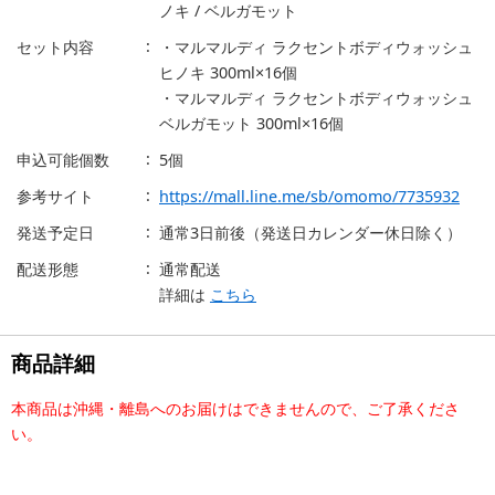
ノキ / ベルガモット
セット内容
・マルマルディ ラクセントボディウォッシュ
ヒノキ 300ml×16個
・マルマルディ ラクセントボディウォッシュ
ベルガモット 300ml×16個
申込可能個数
5個
参考サイト
https://mall.line.me/sb/omomo/7735932
発送予定日
通常3日前後（発送日カレンダー休日除く）
配送形態
通常配送
詳細は
こちら
商品詳細
本商品は沖縄・離島へのお届けはできませんので、ご了承くださ
い。