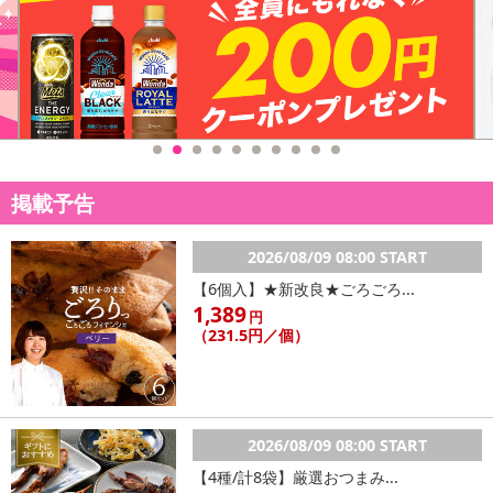
掲載予告
2026/08/09 08:00 START
【6個入】★新改良★ごろごろ...
1,389
円
（231.5円／個）
2026/08/09 08:00 START
【4種/計8袋】厳選おつまみ...